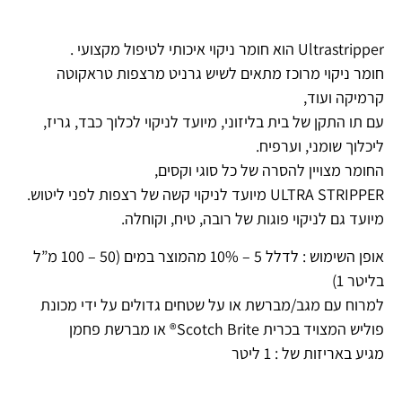
Ultrastripper הוא חומר ניקוי איכותי לטיפול מקצועי .
חומר ניקוי מרוכז מתאים לשיש גרניט מרצפות טראקוטה
קרמיקה ועוד,
עם תו התקן של בית בליזוני, מיועד לניקוי לכלוך כבד, גריז,
ליכלוך שומני, וערפיח.
החומר מצויין להסרה של כל סוגי וקסים,
ULTRA STRIPPER מיועד לניקוי קשה של רצפות לפני ליטוש.
מיועד גם לניקוי פוגות של רובה, טיח, וקוחלה.
אופן השימוש :
לדלל 5 – 10% מהמוצר במים (50 – 100 מ”ל
בליטר 1)
למרוח עם מגב/מברשת או על שטחים גדולים על ידי מכונת
פוליש המצויד בכרית Scotch Brite® או מברשת פחמן
מגיע באריזות של : 1 ליטר