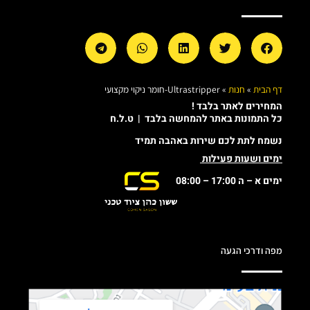
דף הבית
»
חנות
»
Ultrastripper-חומר ניקוי מקצועי
המחירים לאתר בלבד !
כל התמונות באתר להמחשה בלבד | ט.ל.ח
נשמח לתת לכם שירות באהבה תמיד
ימים ושעות פעילות
ימים א – ה 17:00 – 08:00
מפה ודרכי הגעה