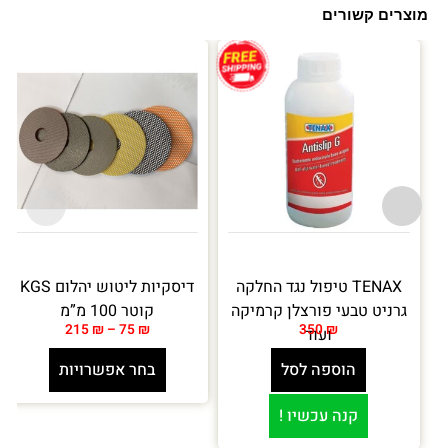
מוצרים קשורים
עד
TENAX טיפול נגד החלקה
דיסקיות ליטוש יהלום KGS
גרניט טבעי פורצלן קרמיקה
קוטר 100 מ”מ
215
₪
–
75
₪
350
₪
ועוד
הוספה לסל
בחר אפשרויות
קנה עכשיו !