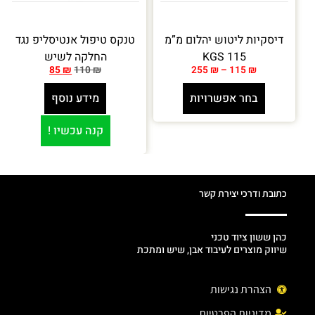
דיסקיות ליטוש יהלום מ”מ
טנקס טיפול אנטיסליפ נגד
115 KGS
החלקה לשיש
85
₪
110
₪
255
₪
–
115
₪
בחר אפשרויות
מידע נוסף
קנה עכשיו !
כתובת ודרכי יצירת קשר
כהן ששון ציוד טכני
שיווק מוצרים לעיבוד אבן, שיש ומתכת
הצהרת נגישות
מדיניות הפרטיות