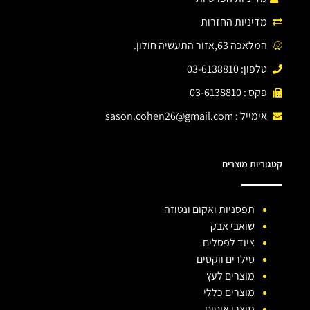
מדיניות החזרות
המלאכה 63,אזור התעשיה חולון.
טלפון: 03-6138810
פקס : 03-6138810
אימייל :
sason.cohen26@gmail.com
קטגוריות מוצרים
תפסניות ואקום ונטוזה
שואבי אבק
ציוד לפסלים
סילרים ווקסים
מוצרים לעץ
מוצרים כללי
מוצרי איטום