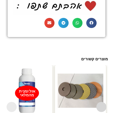
מוצרים קשורים
עד
אזל זמנית
מהמלאי