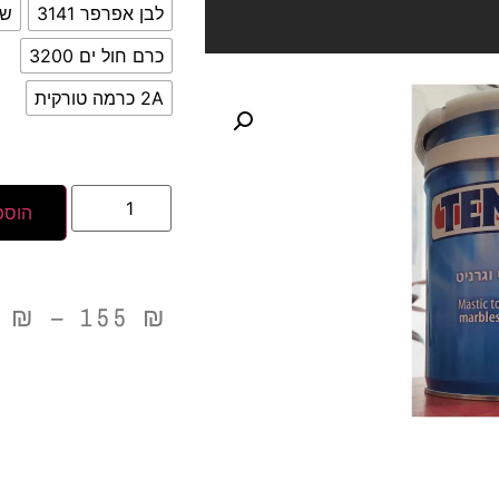
לבן אפרפר 3141
שחו
כרם חול ים 3200
2A כרמה טורקית
הוספ
5
₪
–
155
₪