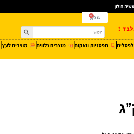
0
0
₪
בד !
 לפסלים
תפסניות וואקום
מוצרים נלווים
מוצרים לעץ