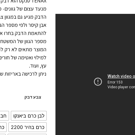
TENAX טנקס הוא דב
מנעד עצום של גוונים- מ
הדבק מגיע גם במגוון צ
אבן קיסר ולפי מספר הגוו
להתאמת הדבק בחרו את 
מספר הגוון של המשטח 
המוצר מתאים לא רק לה
למילוי ואטימה של חורים
עץ, ועוד.
ניתן לרכישה באריזות של 6.230 ק
צבע דבק
לבן כרם ביאנקו
חבר
כרם בהיר 2200
כרם