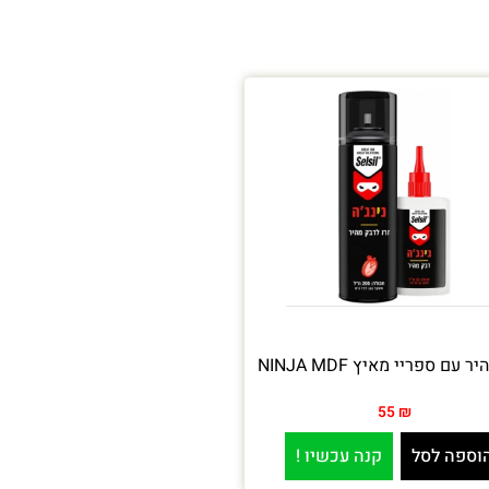
 עם ספריי מאיץ NINJA MDF
55
₪
וספה לסל
קנה עכשיו !