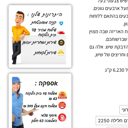
ק שיש צבעוני בעל
על ארבעים גוונים.
בעים בהתאם ללוחות
ן.
האריזה שבה מצוין
שברשותכם.
דבקת שיש. אלה גם
 וחריצים של שיש,
”ג
וני
 חלילה 2250