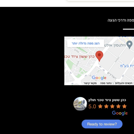
פה ודרכי הגעה