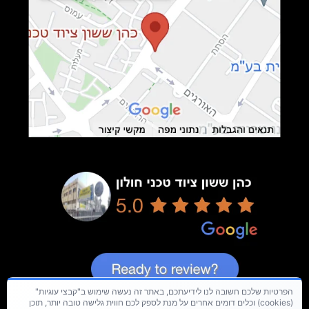
הפרטיות שלכם חשובה לנו לידיעתכם, באתר זה נעשה שימוש ב"קבצי עוגיות"
(cookies) וכלים דומים אחרים על מנת לספק לכם חווית גלישה טובה יותר, תוכן