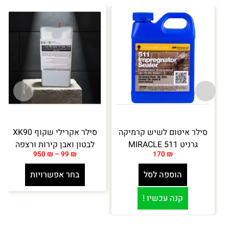
סילר איטום לשיש קרמיקה
סילר אקרילי שקוף XK90
גרניט MIRACLE 511
לבטון ואבן קירות ורצפה
950
₪
–
99
₪
170
₪
הוספה לסל
בחר אפשרויות
קנה עכשיו !