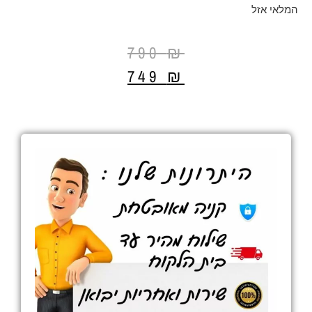
המלאי אזל
790
₪
749
₪