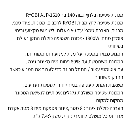
מכונת שטיפה בלחץ גבוה 140 בר RYOBI AJP-1610
מכונת שטיפה לחץ מבית RYOBI לרכבים, מכונות, ציוד טכני,
מבנים, הארכת טמפ’ עד 50 מעלות. לשימוש מקצועי וביתי.
אומדן מתח: 1800W •מכונת השטיפה כוללת התקן נעילת
בטיחותי
המנוע מצויד במפסק על מנת למנוע התחממות יתר.
המכונת משתמשת עד 80% פחות מים מצינור גינה .
עם אוטומטי עצור / התחל תכונה כדי לעצור את המנוע כאשר
ההדק משוחרר
משאבת המתכת עטופה בנייר ייחודי לספיגת זעזועים.
המכונת שטיפה משולבת גלגלים איכותיים לנשיאת המכונה
ממקום למקום.
הערכה כוללת צינור : 8 מטר ,צינור אספקת מים 3 מטר.אקדח
ארוך ומיכל מושלם לחומרי ניקוי . משקל:7.4 ק”ג