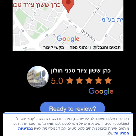
הפרטיות שלכם חשובה לנו לידיעתכם, באתר זה נעשה שימוש ב"קבצי עוגיות"
(cookies) וכלים דומים אחרים על מנת לספק לכם חווית גלישה טובה יותר, תוכן
מותאם אישית וביצוע ניתוחים סטטיסטיים. למידע נוסף ניתן לעיין ב
מדיניות
הפרטיות
שלנו