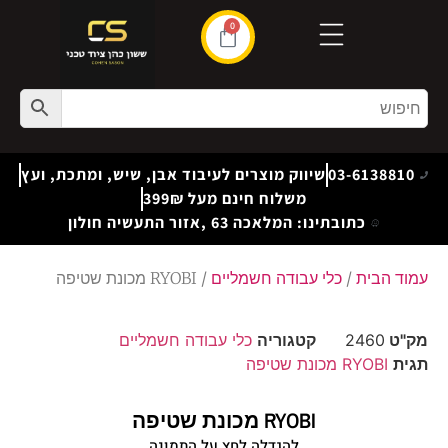
0
03-6138810
שיווק מוצרים לעיבוד אבן, שיש, ומתכת, ועץ
משלוח חינם מעל 399₪
כתובתינו: המלאכה 63 ,אזור התעשיה חולון
עמוד הבית
/
כלי עבודה חשמליים
/ RYOBI מכונת שטיפה
מק"ט
2460
קטגוריה
כלי עבודה חשמליים
תגית
RYOBI מכונת שטיפה
RYOBI מכונת שטיפה
להגדלה לחץ על התמונה