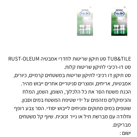
TUB&TILE סט תיקון שריטות לחדרי אמבטיה RUST-OLEUM
סט דו-רכיבי לתיקון שריטות קלות.
סט תיקון דו רכיבי לתיקון שריטות במשטחים קרמיים, כיורים,
אמבטיות, אריחים, ומוצרים סניטריים אחרים ייבוש מהיר.
הכנת משטח הסר את כל הלכלוך, השומן, השמן, המלח
והכימיקלים מזהמים על ידי שטיפת המשטח במים וסבון.
שוטפים במים מתוקים ומניחים לייבוש יסודי. הסר צבע רופף
וחלודה עם מברשת תיל או נייר זכוכית. שיוף קל משטחים
מבריקים.
ישום :