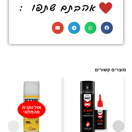
מוצרים קשורים
עד
אזל זמנית
מהמלאי