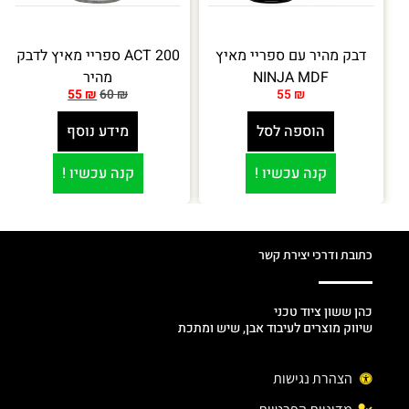
דבק מהיר עם ספריי מאיץ
ACT 200 ספריי מאיץ לדבק
NINJA MDF
מהיר
55
₪
60
₪
55
₪
הוספה לסל
מידע נוסף
קנה עכשיו !
קנה עכשיו !
כתובת ודרכי יצירת קשר
כהן ששון ציוד טכני
שיווק מוצרים לעיבוד אבן, שיש ומתכת
הצהרת נגישות