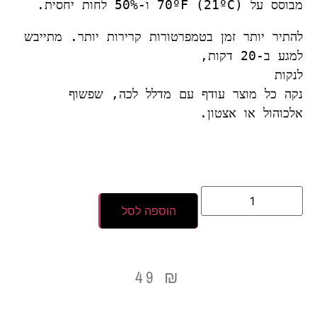
מבוסס על 70ºF (21ºC) ו-50% לחות יחסית. 
להתיר יותר זמן בטמפרטורות קרירות יותר. מתייבש 
אלכוהול או אצטון.
הוספה לסל
49
₪