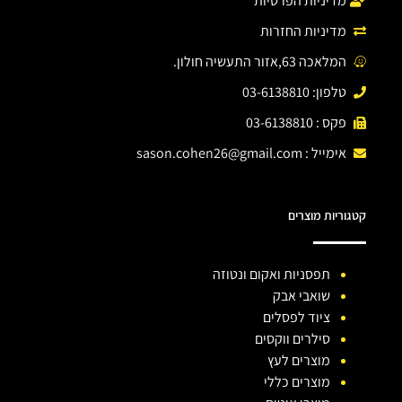
מדיניות הפרטיות
מדיניות החזרות
המלאכה 63,אזור התעשיה חולון.
טלפון: 03-6138810
פקס : 03-6138810
אימייל :
sason.cohen26@gmail.com
קטגוריות מוצרים
תפסניות ואקום ונטוזה
שואבי אבק
ציוד לפסלים
סילרים ווקסים
מוצרים לעץ
מוצרים כללי