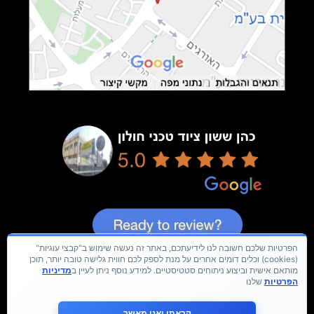
הפרטיות שלכם חשובה לנו לידיעתכם, באתר זה נעשה שימוש ב"קבצי עוגיות"
(cookies) וכלים דומים אחרים על מנת לספק לכם חווית גלישה טובה יותר, תוכן
מותאם אישית וביצוע ניתוחים סטטיסטיים. למידע נוסף ניתן לעיין ב
מדיניות
הפרטיות
שלנו
קראתי ואני מאשר