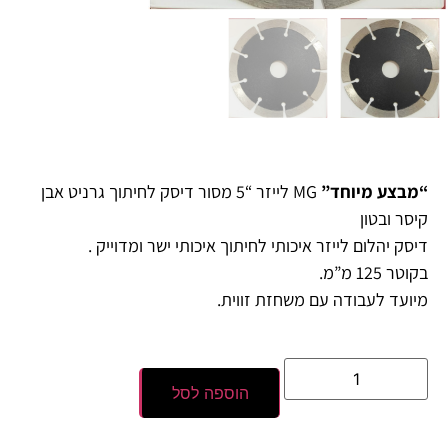
“מבצע מיוחד”
MG לייזר “5 מסור דיסק לחיתוך גרניט אבן
קיסר ובטון
דיסק יהלום לייזר איכותי לחיתוך איכותי ישר ומדוייק .
בקוטר 125 מ”מ.
מיועד לעבודה עם משחזת זווית.
הוספה לסל