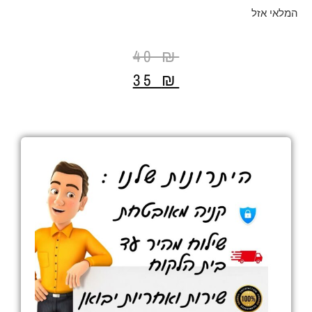
המלאי אזל
40
₪
35
₪