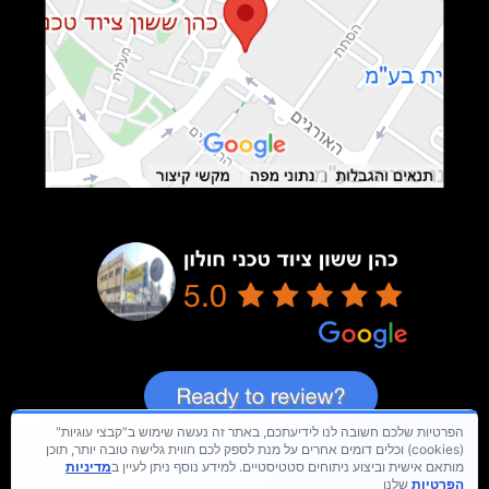
הפרטיות שלכם חשובה לנו לידיעתכם, באתר זה נעשה שימוש ב"קבצי עוגיות"
(cookies) וכלים דומים אחרים על מנת לספק לכם חווית גלישה טובה יותר, תוכן
מותאם אישית וביצוע ניתוחים סטטיסטיים. למידע נוסף ניתן לעיין ב
מדיניות
הפרטיות
שלנו