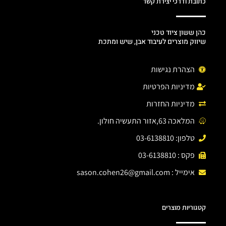
כתובת ודרכי יצירת קשר
כהן ששון ציוד טכני
שיווק מוצרים לעיבוד אבן, שיש ומתכת
הצהרת נגישות
מדיניות הפרטיות
מדיניות החזרות
המלאכה 63,אזור התעשיה חולון.
טלפון: 03-6138810
פקס : 03-6138810
אימייל :
sason.cohen26@gmail.com
קטגוריות מוצרים