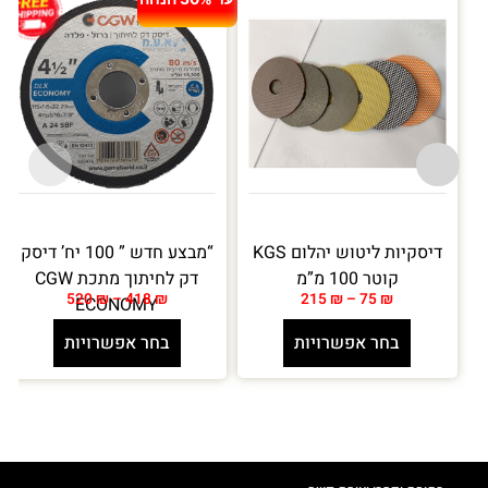
עד 30% הנחה
דיסקיות ליטוש יהלום KGS
“מבצע חדש ” 100 יח’ דיסק
קוטר 100 מ”מ
דק לחיתוך מתכת CGW
520
₪
–
418
₪
215
₪
–
75
₪
ECONOMY
בחר אפשרויות
בחר אפשרויות