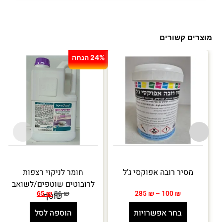
מוצרים קשורים
24% הנחה
מסיר רובה אפוקסי ג’ל
חומר לניקוי רצפות
לרובוטים שוטפים/לשואב
65
₪
86
₪
285
₪
–
100
₪
שוטף
בחר אפשרויות
הוספה לסל