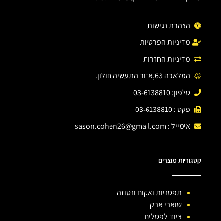
הצהרת נגישות
מדיניות הפרטיות
מדיניות החזרות
המלאכה 63,אזור התעשיה חולון.
טלפון: 03-6138810
פקס : 03-6138810
אימייל :
sason.cohen26@gmail.com
קטגוריות מוצרים
תפסניות ואקום ונטוזה
שואבי אבק
ציוד לפסלים