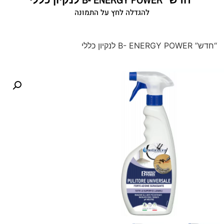
להגדלה לחץ על התמונה
“חדש” B- ENERGY POWER לנקיון כללי