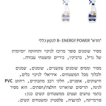
“חדש” B- ENERGY POWER לנקיון כללי
מסיר שומנים סופר מרוכז לניקוי ותחזוקה יומיומית 
של גריל, ברביקיו, כיריים ומשטחי עבודה.
מסיר וממיס שומנים עקשניים, שומנים, שמנים 
ולכלוך מכל המשטחים. אידיאלי לניקוי כלים, 
חישוקים, אופניים, חלקי רכב מתכתיים, ריהוט PVC 
לגינה, תריסים וצווארוני חולצה/חפתים. הוא מסיר 
כתמי טושים ועטים ממשטחים קשים כגון: 
פורמייקה, למינציה, פלסטיק ומשטחים קשים.