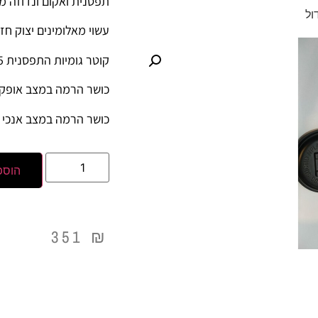
תפסנית ואקום ונדוזה מ
ול
עשוי מאלומינים יצוק חז
קוטר גומיות התפסנית 135 מ”מ
כושר הרמה במצב אופקי עד 40
כושר הרמה במצב אנכי עד 210
הוספ
351
₪