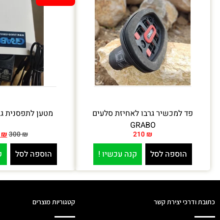
פד למכשיר גרבו לאחיזת סלעים
מטען לתפסנית גרבו O
GRABO
0
₪
300
₪
210
₪
הוספה לסל
קנה עכשיו !
הוספה לסל
ק
כתובת ודרכי יצירת קשר
קטגוריות מוצרים