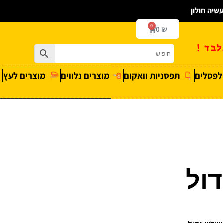
0
0
₪
בד !
 לפסלים
תפסניות וואקום
מוצרים נלווים
מוצרים לעץ
ול