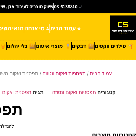
03-6138810
שיווק מוצרים לעיבוד אבן, שי
עמוד הבית
מי אנחנו
תנאי השימ
סילרים ווקסים
דבקים
מוצרי איטום
כלי יהלום
עמוד הבית
/
תפסניות ואקום ונטוזה
/ תפסנית ואקום משול
קטגוריה
תפסניות ואקום ונטוזה
תגית
תפסנית ואקום ו
תפס
להגדלה 
קטגוריות מוצרים