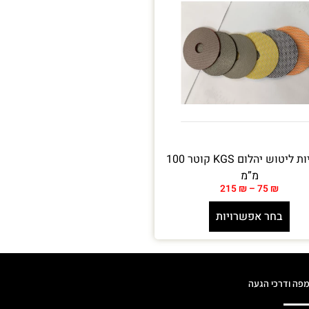
דיסקיות ליטוש יהלום KGS קוטר 100
מ”מ
215
₪
–
75
₪
בחר אפשרויות
פה ודרכי הגעה