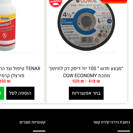
“מבצע חדש ” 100 יח’ דיסק דק לחיתוך
TENAX טיפול נגד
מתכת CGW ECONOMY
פורצלן קרמיק
350
₪
520
₪
–
418
₪
בחר אפשרויות
הוספה לסל
ק
כתובת ודרכי יצירת קשר
קטגוריות מוצרים