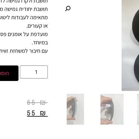
תושבת ולקרו גמישה לדיס
תושבת יחודית גמישה מאוד בק
מתאימה לעבודות ליטוש 
או קעורים.
מועדפת על אומנים פסלי
במיוחד.
עם חיבור למשחזת זווית ה
הוספ
65
₪
55
₪