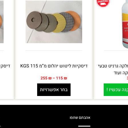
 החלקה גרניט טבעי
דיסקיות ליטוש יהלום מ”מ 115 KGS
ה ועוד
255
₪
–
115
₪
נה עכשיו !
בחר אפשרויות
אהבתם שתפו
מ