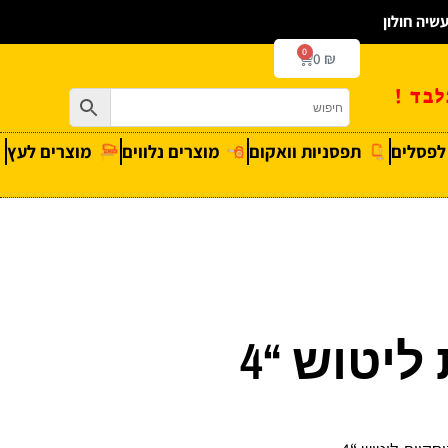
0
0
₪
בד !
 לפסלים
תפסניות וואקום
מוצרים נלווים
מוצרים לעץ
יטוש “4