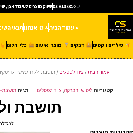
03-6138810
שיווק מוצרים לעיבוד אבן, שי
עמוד הבית
מי אנחנו
תנאי השימ
סילרים ווקסים
דבקים
מוצרי איטום
כלי יהלום
עמוד הבית
/
ציוד לפסלים
/ תושבת ולקרו גמישה לדיסקיות
קטגוריות
ליטוש והברקה
,
ציוד לפסלים
תגית
תושבת-ול
תושבת ולק
להגדלה 
קטגוריות מוצרים