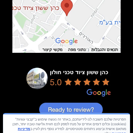
הפרטיות שלכם חשובה לנו לידיעתכם, באתר זה נעשה שימוש ב"קבצי עוגיות"
(cookies) וכלים דומים אחרים על מנת לספק לכם חווית גלישה טובה יותר, תוכן
מותאם אישית וביצוע ניתוחים סטטיסטיים. למידע נוסף ניתן לעיין ב
מדיניות