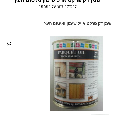
להגדלה לחץ על התמונה
שמן דק פרקט אויל שימון ואיטום העץ