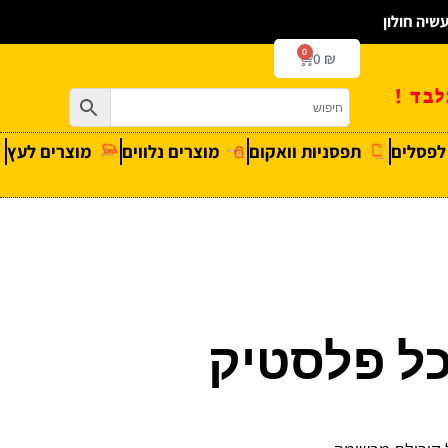
0
0
₪
בד !
 לפסלים
תפסניות וואקום
מוצרים נלווים
מוצרים לעץ