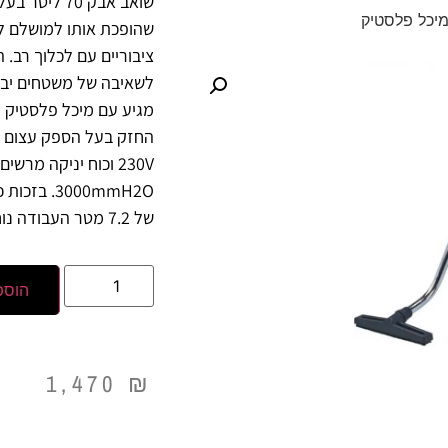
שואב אבק 70 ל
שהופכת אותו למושלם ל
ציבוריים עם לכלוך רב.
לשאיבה של משטחים יבשי
מגיע עם מיכל פלסטיק ח
230V וכוח יניקה מרשי
3000mmH2O.
של 7.2 מטר העבודה נוחה ויעילה מתמיד.
הוספ
1,470
₪