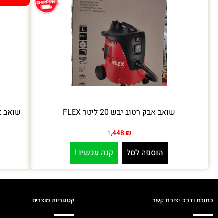
שואב אבק רטוב יבש 20 ליטר FLEX
שואב אבק 15-30-80 ליטר יבש/
1,448
₪
הוספה לסל
קנה עכשיו !
כתובת ודרכי יצירת קשר
קטגוריות מוצרים