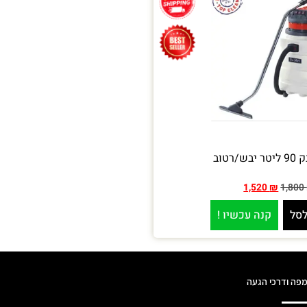
/רטוב
1,520
₪
1,800
לסל
קנה עכשיו !
פה ודרכי הגעה