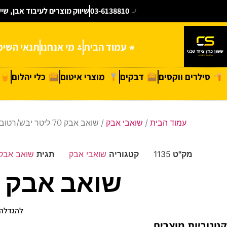
03-6138810
שיווק מוצרים לעיבוד אבן, שי
עמוד הבית
מי אנחנו
תנאי השימ
סילרים ווקסים
דבקים
מוצרי איטום
כלי יהלום
עמוד הבית
/
שואבי אבק
/ שואב אבק 70 ליטר יבש/רטוב מיכל פלסטיק
מק"ט
1135
קטגוריה
שואבי אבק
תגית
שואב אבק 70 ליטר יבש/רטוב מיכל פלס
שואב אבק 70 ליטר יבש/רטוב מיכל פלסטיק
להגדלה 
קטגוריות מוצרים