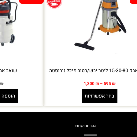
רטוב מיכל נירוסטה
שואב אבק 90 ליטר יבש
₪
1,300
₪
–
595
₪
בחר אפשרויות
הוספה 
אהבתם שתפו
מ