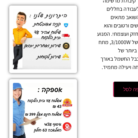
יטר בעל קיבולת מרשימה
עבודה בחללים
 השואב מתאים
ם ורטובים והוא
זק ועוצמתי. המנוע
החזק בעל הספק עצום של 3/1000W, מתח
ם ביותר של
 בזכות כבל החשמל באורך
ה לסל