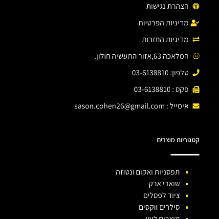
הצהרת נגישות
מדיניות הפרטיות
מדיניות החזרות
המלאכה 63,אזור התעשיה חולון.
טלפון: 03-6138810
פקס : 03-6138810
אימייל :
sason.cohen26@gmail.com
קטגוריות מוצרים
תפסניות ואקום ונטוזה
שואבי אבק
ציוד לפסלים
סילרים ווקסים
מוצרים לעץ