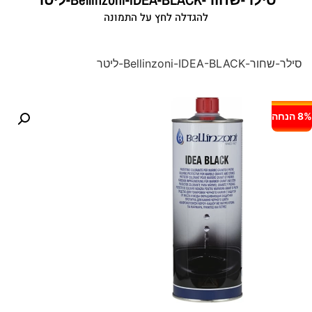
להגדלה לחץ על התמונה
סילר-שחור-Bellinzoni-IDEA-BLACK-ליטר
8% הנחה