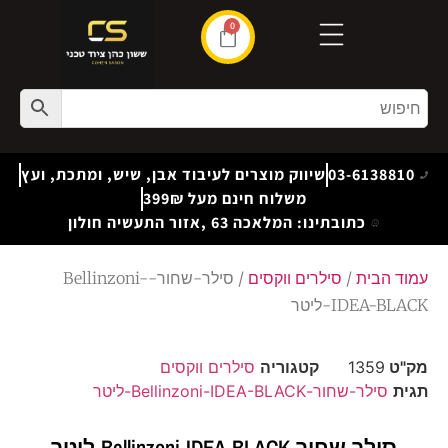
0
03-6138810
שיווק מוצרים לעיבוד אבן, שיש, ומתכת, ועץ
משלוח חינם מעל 399₪
כתובתינו: המלאכה 63 ,אזור התעשיה חולון
עמוד הבית
/
סילרים ווקסים
/ סילר-שחור-Bellinzoni-
IDEA-BLACK-ליטר
מק"ט
1359
קטגוריה
סילרים ווקסים
תגית
סילר-שחור-Bellinzoni-IDEA-BLACK-ליטר
סילר-שחור-Bellinzoni-IDEA-BLACK-ליטר