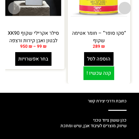
“סקו סופר” – חומר אטימה
סילר אקרילי שקוף XK90
שקוף
לבטון ואבן קירות ורצפה
950
₪
–
99
₪
289
₪
הוספה לסל
בחר אפשרויות
קנה עכשיו !
כתובת ודרכי יצירת קשר
כהן ששון ציוד טכני
שיווק מוצרים לעיבוד אבן, שיש ומתכת