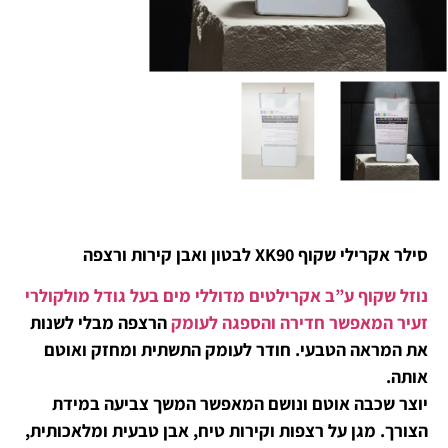
סילר אקרילי שקוף XK90 לבטון ואבן קירות ורצפה
נוזל שקוף ע”ב אקרילטים מדוללי מים בעל גודל מולקולרי
זעיר המאפשר חדירה והספגה לעומק
הרצפה מבלי לשנות
את המראה הטבעי. חודר לעומק התשתית ומחזק ואוטם
אותה.
יוצר שכבה אוטם ונושם המאפשר המשך צביעה במידת
הצורך. מגן על רצפות וקירות טיח, אבן טבעית ומלאכותית,