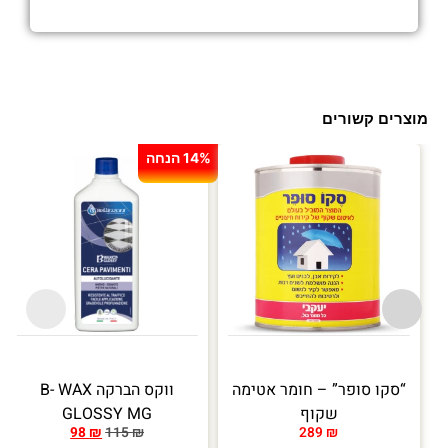
מוצרים קשורים
14% הנחה
“סקו סופר” – חומר אטימה
ווקס הברקה B- WAX
שקוף
GLOSSY MG
98
₪
115
₪
289
₪