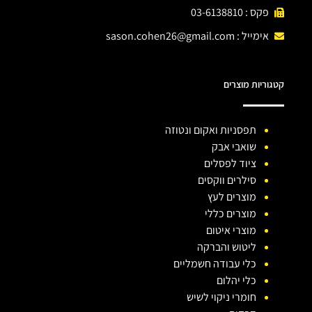
פקס : 03-6138810
אימייל :
sason.cohen26@gmail.com
קטגוריות מוצרים
תפסניות ואקום ונטוזה
שואבי אבק
ציוד לפסלים
סילרים ווקסים
מוצרים לעץ
מוצרים כללי
מוצרי איטום
ליטוש והברקה
כלי עבודה חשמליים
כלי יהלום
חומרי ניקוי לשיש