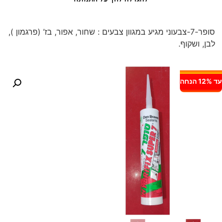
סופר-7-צבעוני מגיע במגוון צבעים : שחור, אפור, בז’ (פרגמון ),
לבן, ושקוף.
עד 12% הנחה