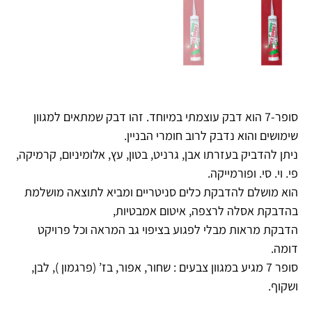
סופר-7 הוא דבק עוצמתי במיוחד. זהו דבק שמתאים למגוון
שימושים והוא נדבק לרוב חומרי הבניין.
ניתן להדביק בעזרתו אבן, גרניט, בטון, עץ, אלומיניום, קרמיקה,
פי. וי. סי. ופורמייקה.
הוא מושלם להדבקת כלים סניטריים ומביא לתוצאה מושלמת
בהדבקת אסלה לרצפה, איטום אמבטיות,
הדבקת מראות מבלי לפגוע בציפוי גב המראה וכל פרויקט
דומה.
סופר 7 מגיע במגוון צבעים : שחור, אפור, בז’ (פרגמון ), לבן,
ושקוף.