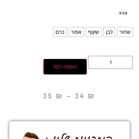
צבע
שחור
לבן
שקוף
אפור
כרם
הוספה לסל
35
₪
–
34
₪