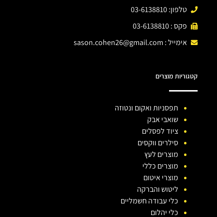
טלפון: 03-6138810
פקס : 03-6138810
אימייל :
sason.cohen26@gmail.com
קטגוריות מוצרים
תפסניות ואקום ונטוזה
שואבי אבק
ציוד לפסלים
סילרים ווקסים
מוצרים לעץ
מוצרים כללי
מוצרי איטום
ליטוש והברקה
כלי עבודה חשמליים
כלי יהלום