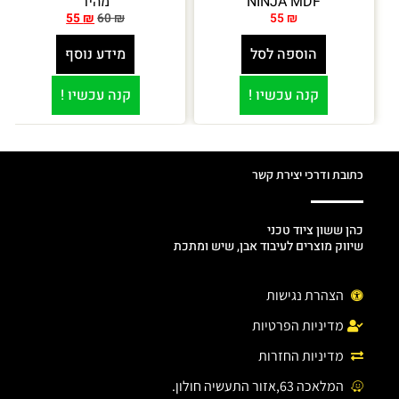
NINJA MDF
מהיר
55
₪
60
₪
55
₪
הוספה לסל
מידע נוסף
קנה עכשיו !
קנה עכשיו !
כתובת ודרכי יצירת קשר
כהן ששון ציוד טכני
שיווק מוצרים לעיבוד אבן, שיש ומתכת
הצהרת נגישות
מדיניות הפרטיות
מדיניות החזרות
המלאכה 63,אזור התעשיה חולון.