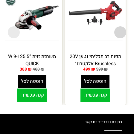
מפוח רב תכליתי נטען 20V
משחזת זוית “5 W 9-125
Brushless אלקטרוני
QUICK
388
₪
460
₪
499
₪
599
₪
הוספה לסל
הוספה לסל
קנה עכשיו !
קנה עכשיו !
כתובת ודרכי יצירת קשר