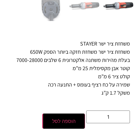
משחזת ציר ישר STAYER
משחזת ציר ישר משחזת חזקה ביותר הספק 650W
בעלת מהירות משתנה אלקטרונית 6 שלבים 7000-28000
קוטר אבן מקסימלית 25 מ”מ
קולט ציר 6 מ”מ
שמירה על כח רציף בעומס + התנעה רכה
משקל 1.7 ק”ג
הוספה לסל