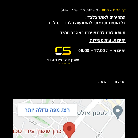
דף הבית
»
חנות
»
משחזת ציר ישר STAYER
המחירים לאתר בלבד !
כל התמונות באתר להמחשה בלבד | ט.ל.ח
נשמח לתת לכם שירות באהבה תמיד
ימים ושעות פעילות
ימים א – ה 17:00 – 08:00
מפה ודרכי הגעה