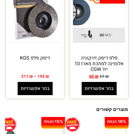
פלפ דיסק זירקוניה
דיסק פלפ KGS
אלומינה למתכת מארז 10
יח’ CGW
211
₪
–
193
₪
60
₪
69
₪
בחר אפשרויות
בחר אפשרויות
מוצרים קשורים
16% הנחה
15% הנחה