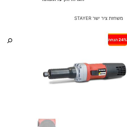
משחזת ציר ישר STAYER
24% הנחה