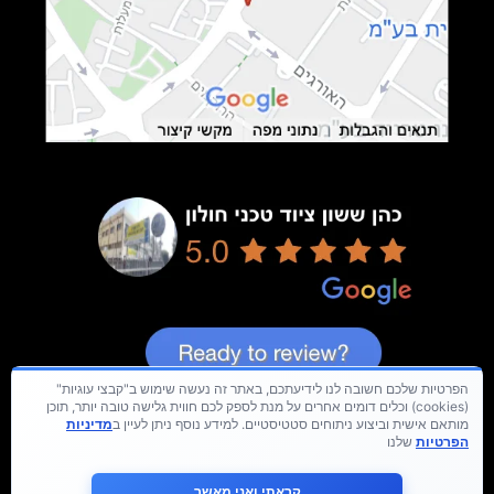
הפרטיות שלכם חשובה לנו לידיעתכם, באתר זה נעשה שימוש ב"קבצי עוגיות"
(cookies) וכלים דומים אחרים על מנת לספק לכם חווית גלישה טובה יותר, תוכן
מותאם אישית וביצוע ניתוחים סטטיסטיים. למידע נוסף ניתן לעיין ב
מדיניות
הפרטיות
שלנו
קראתי ואני מאשר