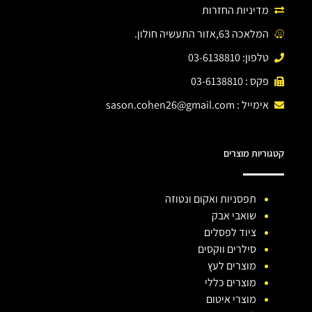
מדיניות החזרות
המלאכה 63,אזור התעשיה חולון.
טלפון: 03-6138810
פקס : 03-6138810
אימייל :
sason.cohen26@gmail.com
קטגוריות מוצרים
תפסניות ואקום ונטוזה
שואבי אבק
ציוד לפסלים
סילרים ווקסים
מוצרים לעץ
מוצרים כללי
מוצרי איטום