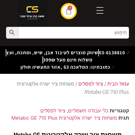
0
03-6138810
שיווק מוצרים לעיבוד אבן, שיש, ומתכת, ועץ
משלוח חינם מעל 399₪
כתובתינו: המלאכה 63 ,אזור התעשיה חולון
עמוד הבית
/
ציוד לפסלים
/ משחזת ציר ישרה אלקטרונית
Metabo GE 710 Plus
קטגוריות
כלי עבודה חשמליים
,
ציוד לפסלים
תגית
משחזת ציר ישרה אלקטרונית Metabo GE 710 Plus
משחזת ציר ישרה אלקטרונית Metabo GE