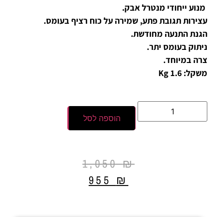
מנוע ייחודי מנטרל אבק.
עצירות תגובת פתע, שמירה על כוח רציף בעומס.
הגנת התנעה מחודשת.
ניתוק בעומס יתר.
צרה במיוחד.
משקל: 1.6 Kg
הוספה לסל
1,050
₪
955
₪