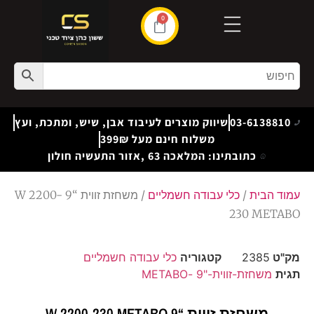
0
03-6138810
שיווק מוצרים לעיבוד אבן, שיש, ומתכת, ועץ
משלוח חינם מעל 399₪
כתובתינו: המלאכה 63 ,אזור התעשיה חולון
עמוד הבית
/
כלי עבודה חשמליים
/ משחזת זווית “9 W 2200-
230 METABO
מק"ט
2385
קטגוריה
כלי עבודה חשמליים
תגית
משחזת-זווית-"9 -METABO
משחזת זווית “9 W 2200-230 METABO