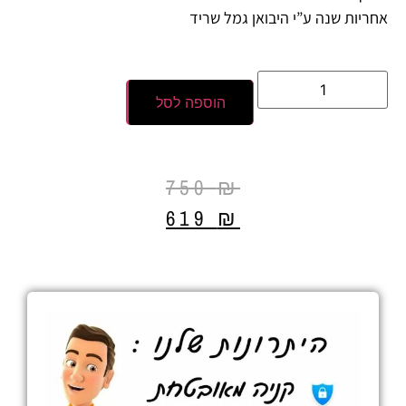
אחריות שנה ע”י היבואן גמל שריד
הוספה לסל
750
₪
619
₪