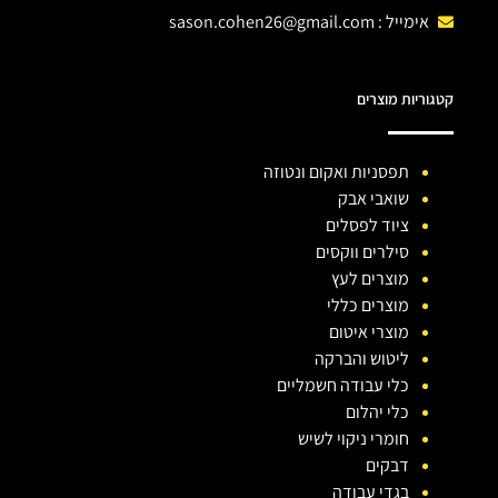
אימייל :
sason.cohen26@gmail.com
קטגוריות מוצרים
תפסניות ואקום ונטוזה
שואבי אבק
ציוד לפסלים
סילרים ווקסים
מוצרים לעץ
מוצרים כללי
מוצרי איטום
ליטוש והברקה
כלי עבודה חשמליים
כלי יהלום
חומרי ניקוי לשיש
דבקים
בגדי עבודה