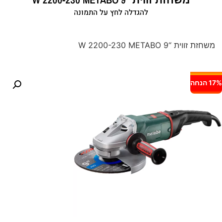
להגדלה לחץ על התמונה
משחזת זווית “9 W 2200-230 METABO
17% הנחה