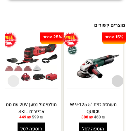
מוצרים קשורים
15% הנחה
25% הנחה
משחזת זוית “5 W 9-125
מולטיטול נטען 20V עם סט
QUICK
אביזרים SKIL
449
₪
599
₪
388
₪
460
₪
הוספה לסל
הוספה לסל