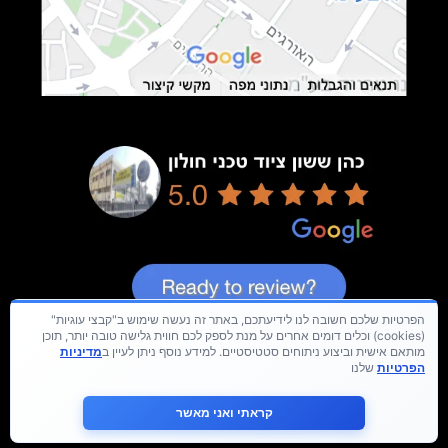
הפרטיות שלכם חשובה לנו לידיעתכם, באתר זה נעשה שימוש ב"קבצי עוגיות"
(cookies) וכלים דומים אחרים על מנת לספק לכם חווית גלישה טובה יותר, תוכן
מותאם אישית וביצוע ניתוחים סטטיסטיים. למידע נוסף ניתן לעיין ב
מדיניות
הפרטיות
שלנו
קראתי ואני מאשר
כל הזכויות שמורות © hay-group.co.il בנית אתרים 2024