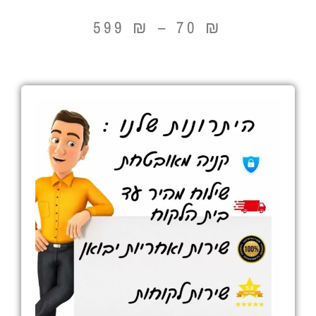
599
₪
–
70
₪