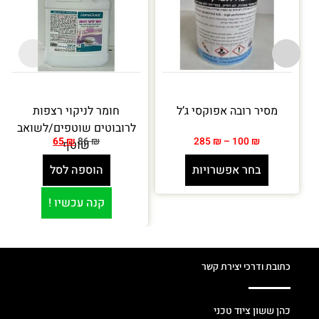
מסיר רובה אפוקסי ג’ל
חומר לניקוי רצפות
לרובוטים שוטפים/לשואב
65
₪
86
₪
285
₪
–
100
₪
שוטף
בחר אפשרויות
הוספה לסל
קנה עכשיו !
כתובת ודרכי יצירת קשר
כהן ששון ציוד טכני