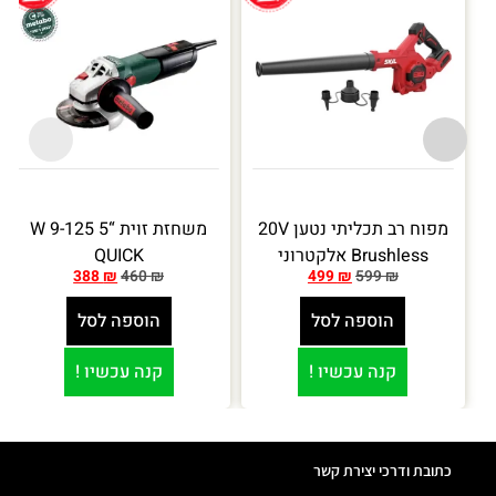
מפוח רב תכליתי נטען 20V
משחזת זוית “5 W 9-125
Brushless אלקטרוני
QUICK
388
₪
460
₪
499
₪
599
₪
הוספה לסל
הוספה לסל
קנה עכשיו !
קנה עכשיו !
כתובת ודרכי יצירת קשר