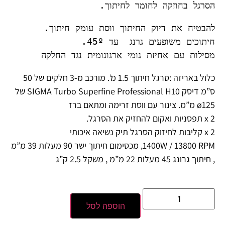
הסרגל בחוזקה לחומר לחיתוך.
מסילות עם אחיזת גומי ארגונומית נגד החלקה
כלול באריזה :
סרגל חיתוך 1.5 מ’. מורכב מ-3 חלקים של 50
ס”מ דיסק SIGMA Turbo Superfine Professional H10 של
ø125 מ”מ. צינור עם ווסת זרימה ומתאם ברז
x 2 תפסניות ואקום להחזיק את הסרגל.
x 2 קליבות לחיזוק הסרגל תיק נשיאה איכותי
1400W / 13800 RPM, מכסימום חיתוך ישר 90 מעלות 39 מ”מ
, חיתוך גרונג 45 מעלות 22 מ”מ , משקל 2.5 ק”ג
הוספה לסל