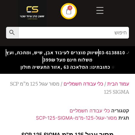
0
03-6138810
שיווק מוצרים לעיבוד אבן, שיש, ומתכת, ועץ
משלוח חינם מעל 399₪
כתובתינו: המלאכה 63 ,אזור התעשיה חולון
עמוד הבית
/
כלי עבודה חשמליים
/ מסור עגול 125 מ”מ SCP
125 SIGMA
קטגוריה
כלי עבודה חשמליים
תגית
מסור-עגול-125-מ"מ-SCP-125-SIGMA
מסור עגול 125 מ”מ SCP 125 SIGMA