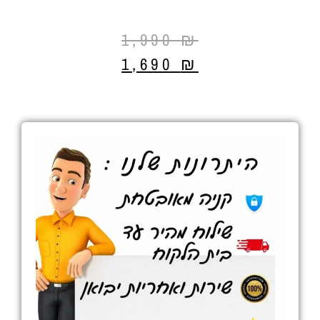
1,990
₪
1,690
₪