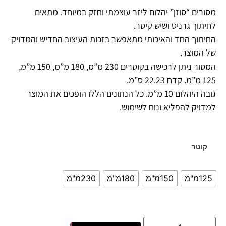
מסורים “סוזן” יהלום ליזר עוצמתי וחזק במיוחד. מתאים
לחיתוך גרניט ושיש קיסר.
החיתוך החד והאיכותי מתאפשר בזכות העיצוב החדיש והמדויק
של המוצר.
המסור ניתן לרכישה בקוטרים 230 מ”מ, 180 מ”מ, 150 מ”מ,
125 מ”מ. קדח 22.23 ס”מ.
גובה היהלום 10 מ”מ. כל הנתונים הללו הופכים את המוצר
למדויק להפליא ונוח לשימוש.
קוטר
125מ"מ
150מ"מ
180מ"מ
230מ"מ