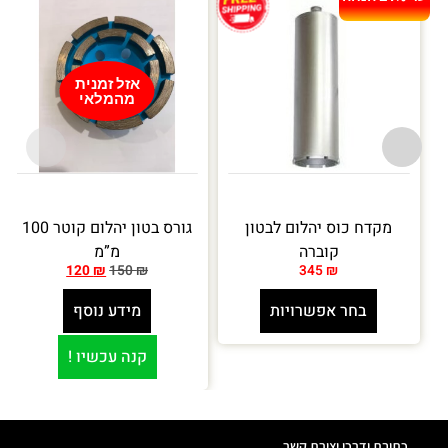
אזל זמנית
מהמלאי
מקדח כוס יהלום לבטון
גורס בטון יהלום קוטר 100
קוברה
מ”מ
120
₪
150
₪
345
₪
בחר אפשרויות
מידע נוסף
קנה עכשיו !
כתובת ודרכי יצירת קשר