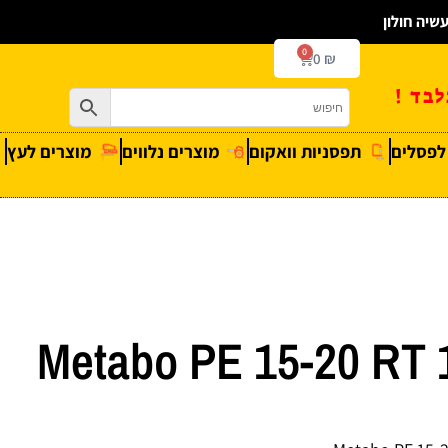
0
0
₪
בד !
 לפסלים
תפסניות וואקום
מוצרים נלווים
מוצרים לעץ