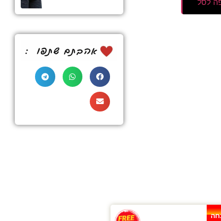
ה לסל