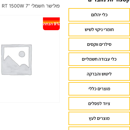
פולישר חשמלי “7 Metabo PE 15-20 RT 1500W
כלי יהלום
9% הנחה
חומרי ניקוי לשיש
סילרים ווקסים
כלי עבודה חשמליים
ליטוש והברקה
מוצרים כללי
ציוד לפסלים
מוצרים לעץ