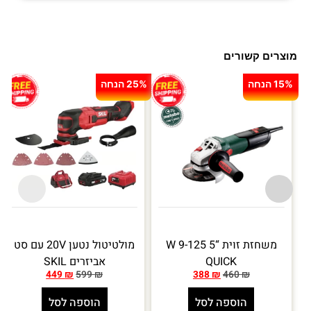
מוצרים קשורים
15% הנחה
25% הנחה
משחזת זוית “5 W 9-125
מולטיטול נטען 20V עם סט
QUICK
אביזרים SKIL
449
₪
599
₪
388
₪
460
₪
הוספה לסל
הוספה לסל