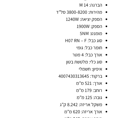
הברגה:
M 14
מהירות:
3800-8200 סל”ד
הספק יציאה:
1240W
הספק:
1900W
מומנט:
5NM
סוג כבל:
H07 RN – F
חומר כבל:
גומי
אורך כבל:
4 מטר
סוג כלי:
מלטשת בטון
איפיון:
חשמלי
ברקוד:
4007430313645
אורך:
521 מ”מ
רוחב:
179 מ”מ
גובה:
125 מ”מ
משקל אריזה:
8.242 ק”ג
אורך אריזה:
620 מ”מ