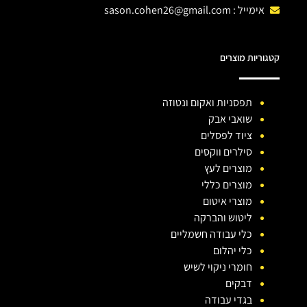
אימייל :
sason.cohen26@gmail.com
קטגוריות מוצרים
תפסניות ואקום ונטוזה
שואבי אבק
ציוד לפסלים
סילרים ווקסים
מוצרים לעץ
מוצרים כללי
מוצרי איטום
ליטוש והברקה
כלי עבודה חשמליים
כלי יהלום
חומרי ניקוי לשיש
דבקים
בגדי עבודה