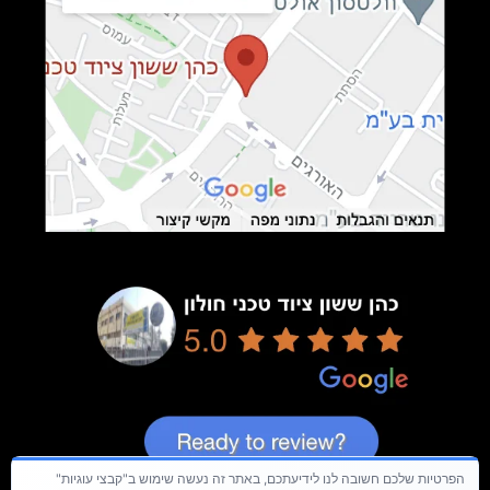
הפרטיות שלכם חשובה לנו לידיעתכם, באתר זה נעשה שימוש ב"קבצי עוגיות"