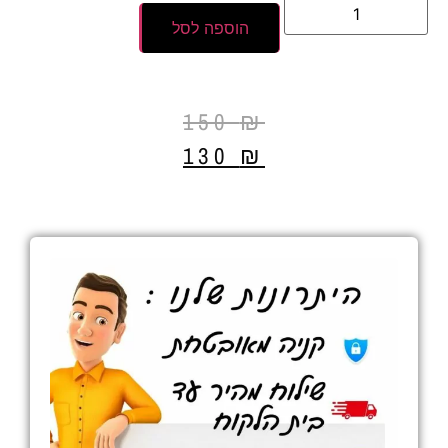
הוספה לסל
150
₪
130
₪