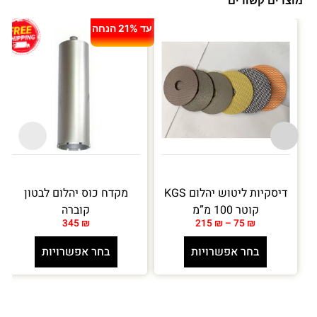
מוצרים קשורים
עד 21% הנחה
דיסקיות ליטוש יהלום KGS
מקדח כוס יהלום לבטון
קוטר 100 מ”מ
קוברה
345
₪
215
₪
–
75
₪
בחר אפשרויות
בחר אפשרויות