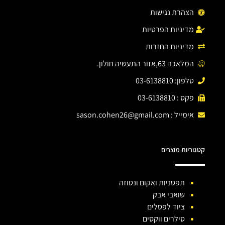
הצהרת נגישות
מדיניות הפרטיות
מדיניות החזרות
המלאכה 63,אזור התעשיה חולון.
טלפון: 03-6138810
פקס : 03-6138810
אימייל :
sason.cohen26@gmail.com
קטגוריות מוצרים
תפסניות ואקום ונטוזה
שואבי אבק
ציוד לפסלים
סילרים ווקסים