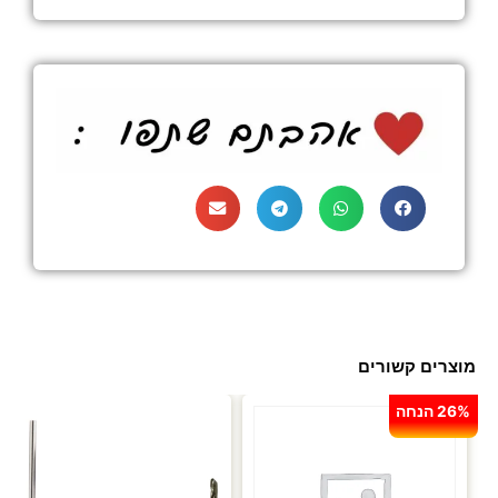
מוצרים קשורים
26% הנחה
עד