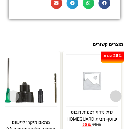
מוצרים קשורים
26% הנחה
עד
נוזל ניקוי רצפות רובוט
שוטף מבית HOMEGUARD
מתאם מיקרו ליישום
55
₪
75
₪