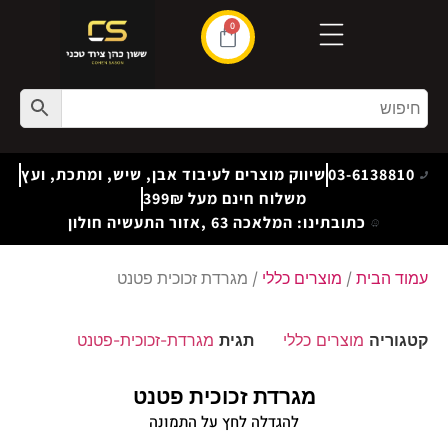
0
03-6138810
שיווק מוצרים לעיבוד אבן, שיש, ומתכת, ועץ
משלוח חינם מעל 399₪
כתובתינו: המלאכה 63 ,אזור התעשיה חולון
עמוד הבית
/
מוצרים כללי
/ מגרדת זכוכית פטנט
קטגוריה
מוצרים כללי
תגית
מגרדת-זכוכית-פטנט
מגרדת זכוכית פטנט
להגדלה לחץ על התמונה