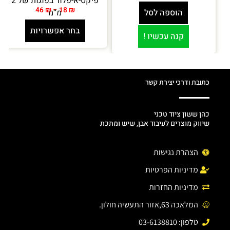
פיקס-א-פלור בפוגות של 2
46
₪
–
18
₪
הוספה לסל
מ”מ
בחר אפשרויות
קנה עכשיו !
כתובת ודרכי יצירת קשר
כהן ששון ציוד טכני
שיווק מוצרים לעיבוד אבן, שיש ומתכת
הצהרת נגישות
מדיניות הפרטיות
מדיניות החזרות
המלאכה 63,אזור התעשיה חולון.
טלפון: 03-6138810