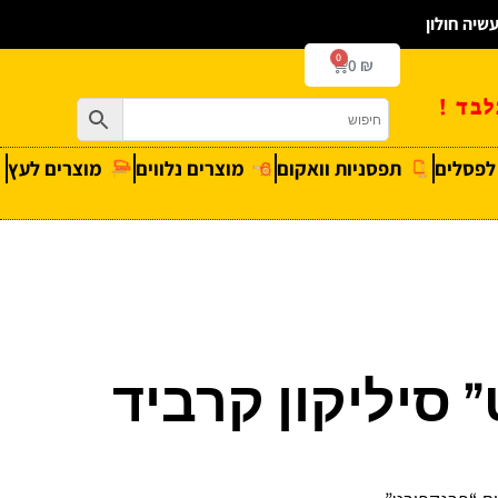
0
0
₪
בד !
 לפסלים
תפסניות וואקום
מוצרים נלווים
מוצרים לעץ
סיליקון קרביד