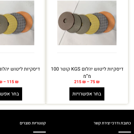
דיסקיות ליטוש יהלום KGS קוטר 100
דיסקיות ליטוש יהלום מ”מ 
מ”מ
₪
–
115
₪
215
₪
–
75
₪
בחר אפשרויות
בחר אפשר
כתובת ודרכי יצירת קשר
קטגוריות מוצרים