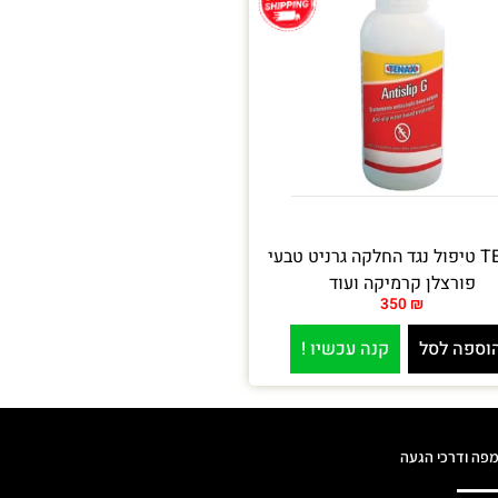
TENAX טיפול נגד החלקה גרניט טבעי
פורצלן קרמיקה ועוד
350
₪
וספה לסל
קנה עכשיו !
פה ודרכי הגעה