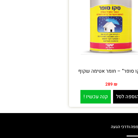
ו סופר” – חומר אטימה שקוף
289
₪
וספה לסל
קנה עכשיו !
פה ודרכי הגעה