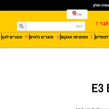
0
0
₪
בד !
 לפסלים
תפסניות וואקום
מוצרים נלווים
מוצרים לעץ