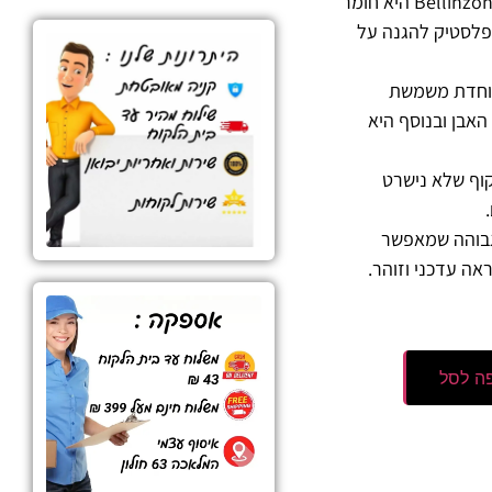
לכה מסוג Bellinzoni Super-Lux היא חומר
פלסטיק להגנה על
יוחדת משמשת
אבן ובנוסף היא
קוף שלא נישרט
גבוהה שמאפשר
אה עדכני וזוהר.
ה לסל