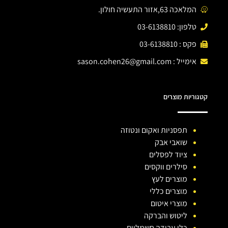
המלאכה 63,אזור התעשיה חולון.
טלפון: 03-6138810
פקס : 03-6138810
אימייל :
sason.cohen26@gmail.com
קטגוריות מוצרים
תפסניות ואקום ונטוזה
שואבי אבק
ציוד לפסלים
סילרים ווקסים
מוצרים לעץ
מוצרים כללי
מוצרי איטום
ליטוש והברקה
כלי עבודה חשמליים