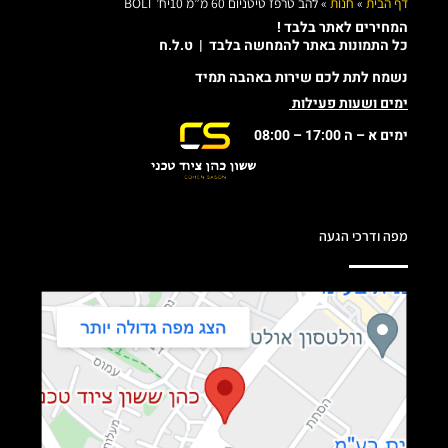
דף הבית
»
חנות
»
להב טרפז טיטניום 60 מ”מ 10יח’ BOLT
המחירים לאתר בלבד !
כל התמונות באתר להמחשה בלבד | ט.ל.ח
נשמח לתת לכם שירות באהבה תמיד
ימים ושעות פעילות
ימים א – ה 17:00 – 08:00
מפה ודרכי הגעה