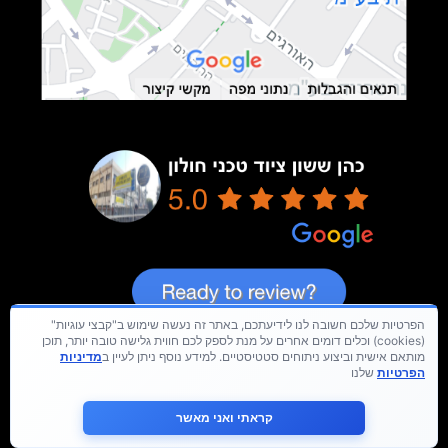
הפרטיות שלכם חשובה לנו לידיעתכם, באתר זה נעשה שימוש ב"קבצי עוגיות"
(cookies) וכלים דומים אחרים על מנת לספק לכם חווית גלישה טובה יותר, תוכן
מותאם אישית וביצוע ניתוחים סטטיסטיים. למידע נוסף ניתן לעיין ב
מדיניות
הפרטיות
שלנו
קראתי ואני מאשר
כל הזכויות שמורות © hay-group.co.il בנית אתרים 2024