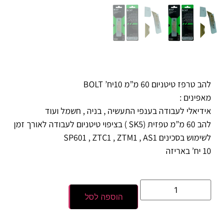
להב טרפז טיטניום 60 מ”מ 10יח’ BOLT
מאפינים :
אידיאלי לעבודה בענפי התעשיה , בניה , חשמל ועוד
להב 60 מ”מ טפזית (SK5 ) בציפוי טיטניום לעבודה לאורך זמן
לשימוש בסכינים SP601 , ZTC1 , ZTM1 , AS1
10 יח’ באריזה
הוספה לסל