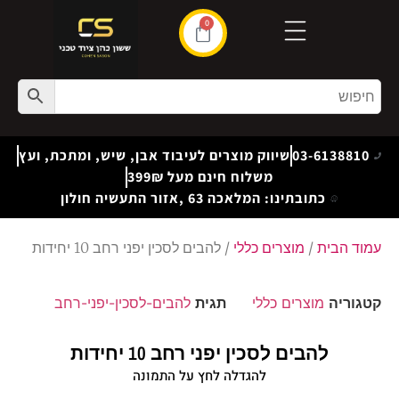
0
03-6138810
שיווק מוצרים לעיבוד אבן, שיש, ומתכת, ועץ
משלוח חינם מעל 399₪
כתובתינו: המלאכה 63 ,אזור התעשיה חולון
עמוד הבית
/
מוצרים כללי
/ להבים לסכין יפני רחב 10 יחידות
קטגוריה
מוצרים כללי
תגית
להבים-לסכין-יפני-רחב
להבים לסכין יפני רחב 10 יחידות
להגדלה לחץ על התמונה