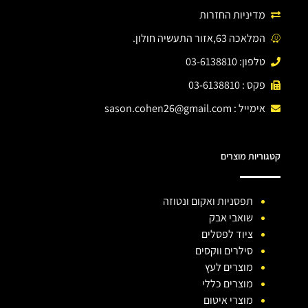
מדיניות החזרות
המלאכה 63,אזור התעשיה חולון.
טלפון: 03-6138810
פקס : 03-6138810
אימייל :
sason.cohen26@gmail.com
קטגוריות מוצרים
תפסניות ואקום ונטוזה
שואבי אבק
ציוד לפסלים
סילרים ווקסים
מוצרים לעץ
מוצרים כללי
מוצרי איטום