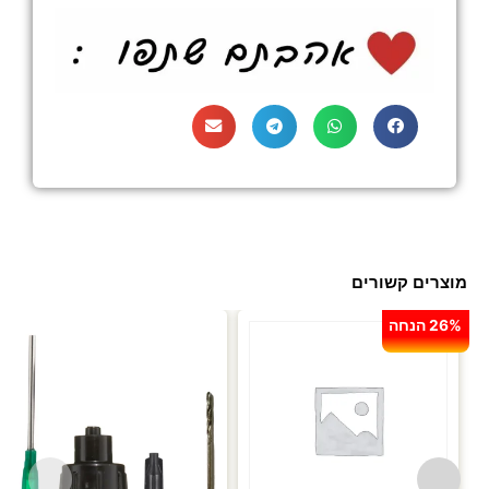
מוצרים קשורים
26% הנחה
עד