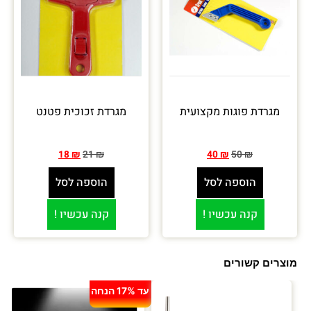
מגרדת פוגות מקצועית
מגרדת זכוכית פטנט
18
₪
21
₪
40
₪
50
₪
הוספה לסל
הוספה לסל
קנה עכשיו !
קנה עכשיו !
מוצרים קשורים
עד 17% הנחה
עד