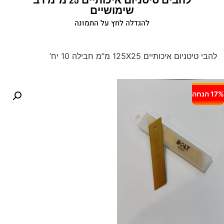
שימושיים
להגדלה לחץ על התמונה
להבי טיטניום איכותיים 125X25 מ”מ חבילה 10 יח’
17% הנחה