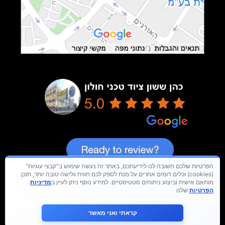
הפרטיות שלכם חשובה לנו לידיעתכם, באתר זה נעשה שימוש ב"קבצי עוגיות"
(cookies) וכלים דומים אחרים על מנת לספק לכם חווית גלישה טובה יותר, תוכן
מותאם אישית וביצוע ניתוחים סטטיסטיים. למידע נוסף ניתן לעיין ב
מדיניות
הפרטיות
שלנו
קראתי ואני מאשר
כל הזכויות שמורות © hay-group.co.il בנית אתרים 2024