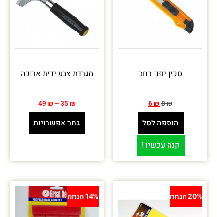
סכין יפני רחב
מגרדת צבע ידית ארוכה
49
₪
–
35
₪
6
₪
8
₪
הוספה לסל
בחר אפשרויות
קנה עכשיו !
20% הנחה
14% הנחה