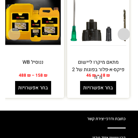
מתאם מיקרו ליישום
ננוסיל WB
פיקס-א-פלור בפוגות של 2
488
₪
–
158
₪
46
₪
–
18
₪
מ”מ
בחר אפשרויות
בחר אפשרויות
כתובת ודרכי יצירת קשר
כהן ששון ציוד טכני