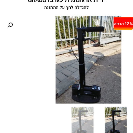
להגדלה לחץ על התמונה
12% הנחה