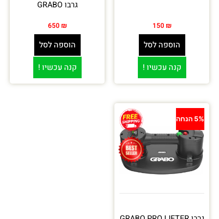
גרבו GRABO
650
₪
150
₪
הוספה לסל
הוספה לסל
קנה עכשיו !
קנה עכשיו !
5% הנחה
גרבו GRABO PRO LIFTER