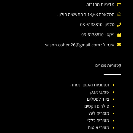
מדיניות החזרות
המלאכה 63,אזור התעשיה חולון.
טלפון: 03-6138810
פקס : 03-6138810
אימייל :
sason.cohen26@gmail.com
קטגוריות מוצרים
תפסניות ואקום ונטוזה
שואבי אבק
ציוד לפסלים
סילרים ווקסים
מוצרים לעץ
מוצרים כללי
מוצרי איטום