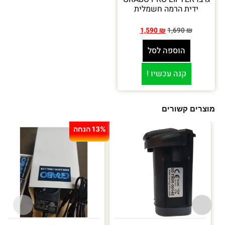
ידית הרמה חשמלית
1,590
₪
1,690
₪
הוספה לסל
קנה עכשיו !
מוצרים קשורים
13% הנחה