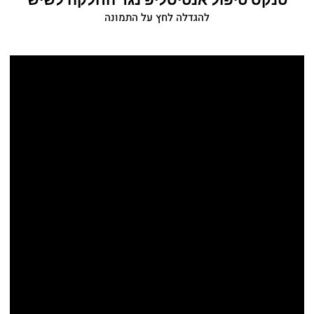
להגדלה לחץ על התמונה