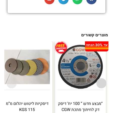
מוצרים קשורים
עד 30% הנחה
“מבצע חדש ” 100 יח’ דיסק
דיסקיות ליטוש יהלום מ”מ
דק לחיתוך מתכת CGW
115 KGS