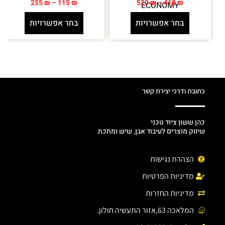
255
₪
–
115
₪
520
₪
–
418
₪
ECONOMY
בחר אפשרויות
בחר אפשרויות
כתובת ודרכי יצירת קשר
כהן ששון ציוד טכני
שיווק מוצרים לעיבוד אבן, שיש ומתכת
הצהרת נגישות
מדיניות הפרטיות
מדיניות החזרות
המלאכה 63,אזור התעשיה חולון.