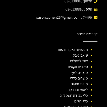
טלפון: 03-6138810
פקס : 03-6138810
אימייל :
sason.cohen26@gmail.com
קטגוריות מוצרים
תפסניות ואקום ונטוזה
שואבי אבק
ציוד לפסלים
סילרים ווקסים
מוצרים לעץ
מוצרים כללי
מוצרי איטום
ליטוש והברקה
כלי עבודה חשמליים
כלי יהלום
חומרי ניקוי לשיש