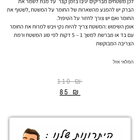
לכן משטחים מבריקים יגיבו בזמן קצר על מנת לשמר את
הברק יש להמנע מהשארות של החומר על המשטח ,לשטוף את
החומר ואם יש צורך לחזור על הטיפול.
אופן השימוש :המשטח צריך להיות נקי ויבש למרוח את החומר
עם בד או מברשת למשך 1 – 5 דקות לפי סוג המשטח ורמת
הצריבה המבוקשת
המלאי אזל
110
₪
85
₪