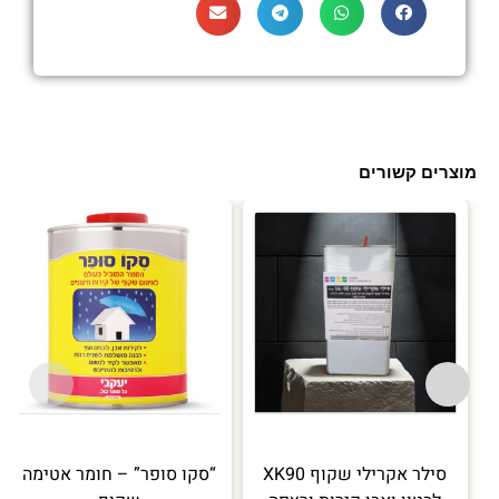
מוצרים קשורים
סילר אקרילי שקוף XK90
“סקו סופר” – חומר אטימה