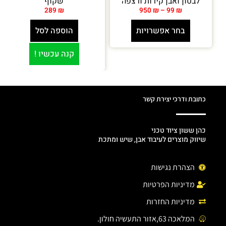
לבטון ואבן קירות ורצפה
שקוף
289
₪
950
₪
–
99
₪
בחר אפשרויות
הוספה לסל
קנה עכשיו !
כתובת ודרכי יצירת קשר
כהן ששון ציוד טכני
שיווק מוצרים לעיבוד אבן, שיש ומתכת
הצהרת נגישות
מדיניות הפרטיות
מדיניות החזרות
המלאכה 63,אזור התעשיה חולון.