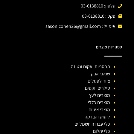
טלפון: 03-6138810
פקס : 03-6138810
אימייל :
sason.cohen26@gmail.com
קטגוריות מוצרים
תפסניות ואקום ונטוזה
שואבי אבק
ציוד לפסלים
סילרים ווקסים
מוצרים לעץ
מוצרים כללי
מוצרי איטום
ליטוש והברקה
כלי עבודה חשמליים
כלי יהלום