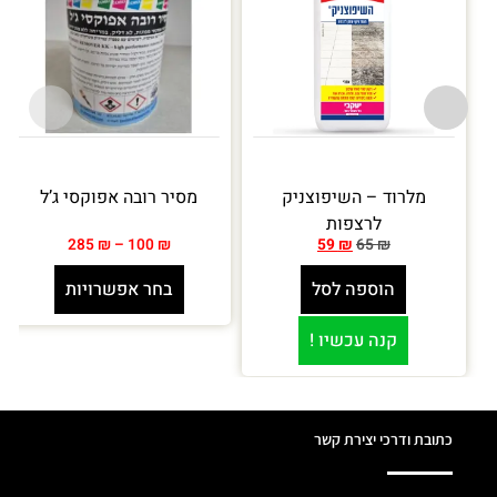
מלרוד – השיפוצניק
מסיר רובה אפוקסי ג’ל
לרצפות
285
₪
–
100
₪
59
₪
65
₪
הוספה לסל
בחר אפשרויות
קנה עכשיו !
כתובת ודרכי יצירת קשר