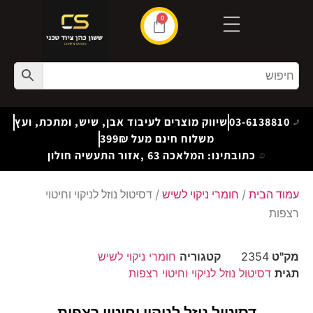
0
03-6138810
שיווק מוצרים לעיבוד אבן, שיש, ומתכת, ועץ
משלוח חינם מעל 399₪
כתובתינו: המלאכה 63 ,אזור התעשיה חולון
עמוד הבית
/
חומרי ניקוי לשיש
/ דסיטול נוזל לניקוי וחיטוי
רצפות
מק"ט
2354
קטגוריה
חומרי ניקוי לשיש
תגית
דסיטול נוזל לניקוי וחיטוי רצפות
דסיטול נוזל לניקוי וחיטוי רצפות