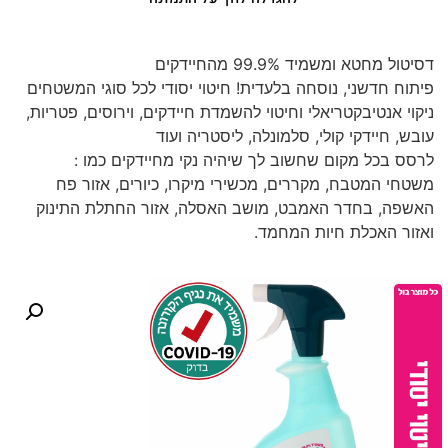
דסיטול מחטא ומשמיד 99.9% מהחיידקים
פיתוח חדשני, נוסחה בלעדית! חיטוי יסודי לכל סוגי המשטחים
ניקוי אנטיבקטריאלי וחיטוי להשמדת חיידקים, וירוסים, פטריות,
עובש, חיידקי קולי, סלמונלה, ליסטריה ועוד
לרסס בכל מקום שחשוב לך שיהיה נקי מחיידקים כמו :
משטחי המטבח, מקררים, מכשירי מיקרו, כיורים, אזור פח
האשפה, בחדר האמבט, מושב האסלה, אזור החתלת התינוק
ואזור האכלת חיות המחמד.