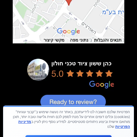
הפרטיות שלכם חשובה לנו לידיעתכם, באתר זה נעשה שימוש ב"קבצי עוגיות"
(cookies) וכלים דומים אחרים על מנת לספק לכם חווית גלישה טובה יותר, תוכן
מותאם אישית וביצוע ניתוחים סטטיסטיים. למידע נוסף ניתן לעיין ב
מדיניות
הפרטיות
שלנו