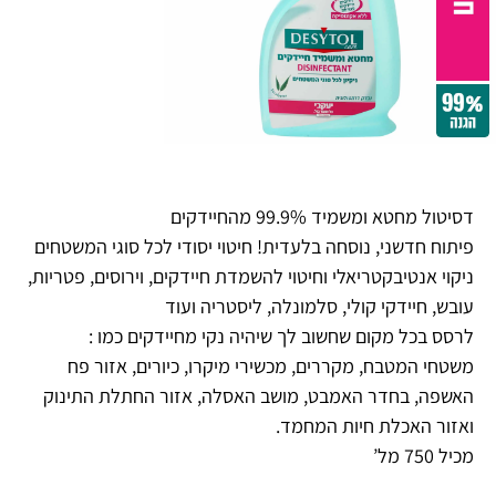
דסיטול מחטא ומשמיד 99.9% מהחיידקים
פיתוח חדשני, נוסחה בלעדית! חיטוי יסודי לכל סוגי המשטחים
ניקוי אנטיבקטריאלי וחיטוי להשמדת חיידקים, וירוסים, פטריות,
עובש, חיידקי קולי, סלמונלה, ליסטריה ועוד
לרסס בכל מקום שחשוב לך שיהיה נקי מחיידקים כמו :
משטחי המטבח, מקררים, מכשירי מיקרו, כיורים, אזור פח
האשפה, בחדר האמבט, מושב האסלה, אזור החתלת התינוק
ואזור האכלת חיות המחמד.
מכיל 750 מל’