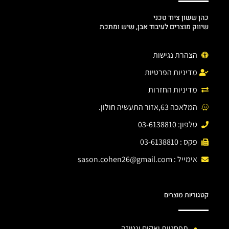
כהן ששון ציוד טכני
שיווק מוצרים לעיבוד אבן, שיש ומתכת
הצהרת נגישות
מדיניות הפרטיות
מדיניות החזרות
המלאכה 63,אזור התעשיה חולון.
טלפון: 03-6138810
פקס : 03-6138810
אימייל :
sason.cohen26@gmail.com
קטגוריות מוצרים
תפסניות ואקום ונטוזה