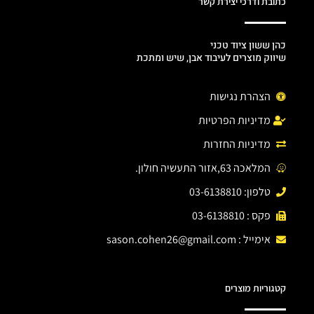
כתובת ודרכי יצירת קשר
כהן ששון ציוד טכני
שיווק מוצרים לעיבוד אבן, שיש ומתכת
הצהרת נגישות
מדיניות הפרטיות
מדיניות החזרות
המלאכה 63,אזור התעשיה חולון.
טלפון: 03-6138810
פקס : 03-6138810
אימייל :
sason.cohen26@gmail.com
קטגוריות מוצרים