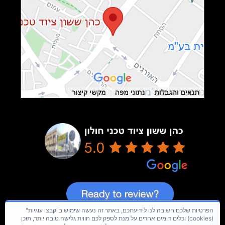
הפרטיות שלכם חשובה לנו לידיעתכם, באתר זה נעשה שימוש ב"קבצי עוגיות"
(cookies) וכלים דומים אחרים על מנת לספק לכם חווית גלישה טובה יותר, תוכן