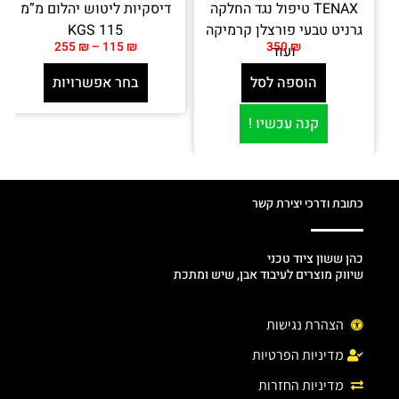
TENAX טיפול נגד החלקה
דיסקיות ליטוש יהלום מ”מ
גרניט טבעי פורצלן קרמיקה
115 KGS
255
₪
–
115
₪
350
₪
ועוד
הוספה לסל
בחר אפשרויות
קנה עכשיו !
כתובת ודרכי יצירת קשר
כהן ששון ציוד טכני
שיווק מוצרים לעיבוד אבן, שיש ומתכת
הצהרת נגישות
מדיניות הפרטיות
מדיניות החזרות