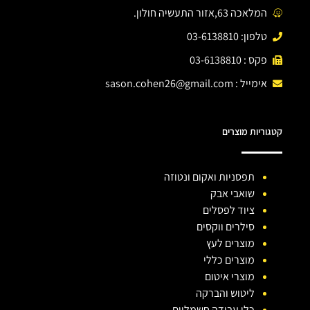
המלאכה 63,אזור התעשיה חולון.
טלפון: 03-6138810
פקס : 03-6138810
אימייל :
sason.cohen26@gmail.com
קטגוריות מוצרים
תפסניות ואקום ונטוזה
שואבי אבק
ציוד לפסלים
סילרים ווקסים
מוצרים לעץ
מוצרים כללי
מוצרי איטום
ליטוש והברקה
כלי עבודה חשמליים