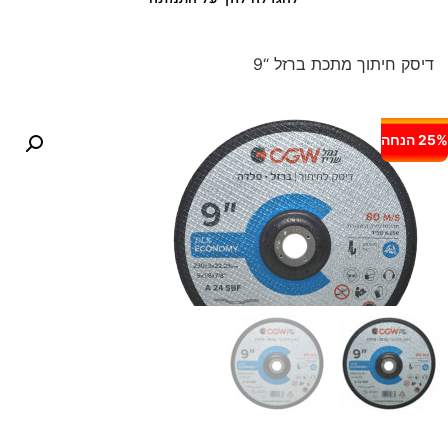
דיסק חיתוך מתכת ברזל “9
25% הנחה