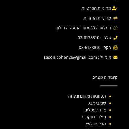
מדיניות הפרטיות
מדיניות החזרות
המלאכה 63,אזור התעשיה חולון.
טלפון: 03-6138810
פקס : 03-6138810
אימייל :
sason.cohen26@gmail.com
קטגוריות מוצרים
תפסניות ואקום ונטוזה
שואבי אבק
ציוד לפסלים
סילרים ווקסים
מוצרים לעץ