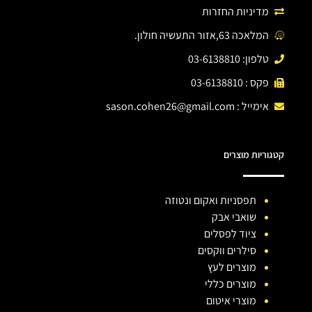
מדיניות החזרות
המלאכה 63,אזור התעשיה חולון.
טלפון: 03-6138810
פקס : 03-6138810
אימייל :
sason.cohen26@gmail.com
קטגוריות מוצרים
תפסניות ואקום ונטוזה
שואבי אבק
ציוד לפסלים
סילרים ווקסים
מוצרים לעץ
מוצרים כללי
מוצרי איטום