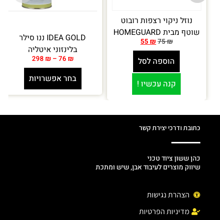
נוזל ניקוי רצפות רובוט
שוטף מבית HOMEGUARD
IDEA GOLD ננו סילר
55
₪
75
₪
בלינזוני איטליה
298
₪
–
76
₪
הוספה לסל
בחר אפשרויות
קנה עכשיו !
כתובת ודרכי יצירת קשר
כהן ששון ציוד טכני
שיווק מוצרים לעיבוד אבן, שיש ומתכת
הצהרת נגישות
מדיניות הפרטיות