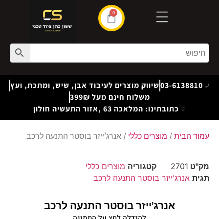
0
03-6138810
שיווק מוצרים לעיבוד אבן, שיש, ומתכת, ועץ
משלוח חינם מעל 399₪
כתובתינו: המלאכה 63 ,אזור התעשיה חולון
עמוד הבית
/
מוצרים כללי
/ אנרג’ייזר בוסטר התנעה לרכב
מק"ט
2701
קטגוריה
מוצרים כללי
תגית
אנרג'ייזר בוסטר התנעה לרכב
אנרג’ייזר בוסטר התנעה לרכב
להגדלה לחץ על התמונה