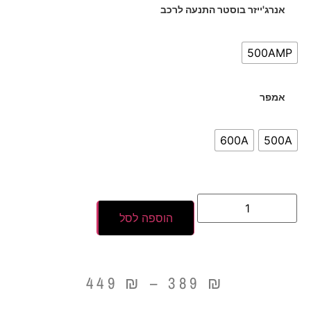
אנרג'ייזר בוסטר התנעה לרכב
500AMP
אמפר
600A
500A
הוספה לסל
449
₪
–
389
₪