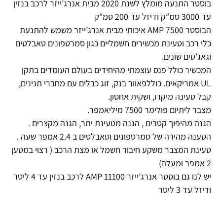
בוסטר התנעה מומלץ לשנת 2020 מבית אנרג’ייזר לרכב בנזין
עד 3000 סמ”ק ודיזל עד 200 סמ”ק
הבוסטר 7500 AMP איכותי מבית אנרג’ייזר משמש להתנעת
כלי רכב וטעינת מכשירים חשמליים כגון סמרטפונים טאבלטים
וגאג’טים שונים.
המכשיר כולל פנס עוצמתי מהיחידים בעולם העומדים בתקן
UL אמריקאים. כוללפאוור בנק, זוג כבלים עם מחברי תנינים,
קבל טעינה מיקרו, ושקית אחסון.
מצבר ליתיום פולימר 7500 מיליאמפר.
הגנה מהיפוך קטבים , הגנה מטעינת יתר, הגנה מקצרים .
הטענה מהירה של סמרטפונים וטאבלטים ב 2.4 אמפר שעה .
טעינת המצבר משקע חיבור חשמל או מצת הרכב ( רצוי במטען
2 אמפר ומעלה)
יש לנו גם בוסטר אנרג’ייזר 11100 AMP לרכב בנזין עד 4 ליטר
ודיזל עד 3 ליטר