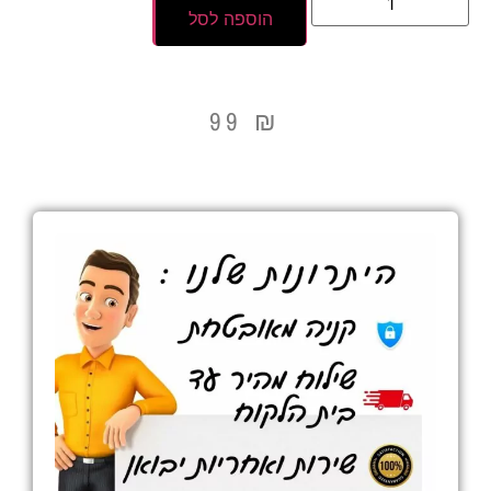
הוספה לסל
99
₪