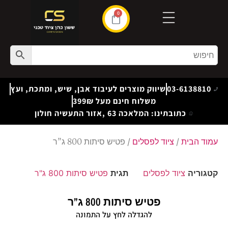
0
03-6138810
שיווק מוצרים לעיבוד אבן, שיש, ומתכת, ועץ
משלוח חינם מעל 399₪
כתובתינו: המלאכה 63 ,אזור התעשיה חולון
עמוד הבית
/
ציוד לפסלים
/ פטיש סיתות 800 ג”ר
קטגוריה
ציוד לפסלים
תגית
פטיש סיתות 800 ג"ר
פטיש סיתות 800 ג”ר
להגדלה לחץ על התמונה