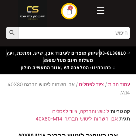
0
03-6138810
שיווק מוצרים לעיבוד אבן, שיש, ומתכת, ועץ
משלוח חינם מעל 399₪
כתובתינו: המלאכה 63 ,אזור התעשיה חולון
עמוד הבית
/
ציוד לפסלים
/ אבן השחזה ליטוש הברגה 40X80
M14
קטגוריות
ליטוש והברקה
,
ציוד לפסלים
תגית
אבן-השחזה-ליטוש-הברגה-40X80-M14
אבן השחזה ליטוש הברגה 40X80 M14