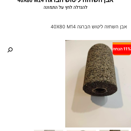
להגדלה לחץ על התמונה
אבן השחזה ליטוש הברגה 40X80 M14
11% הנחה