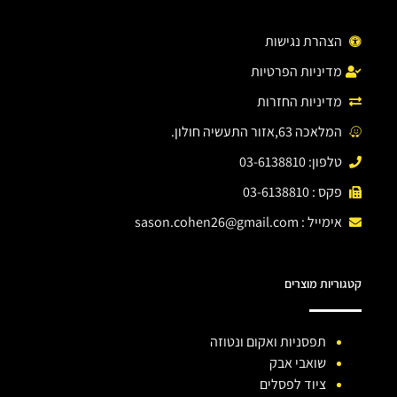
הצהרת נגישות
מדיניות הפרטיות
מדיניות החזרות
המלאכה 63,אזור התעשיה חולון.
טלפון: 03-6138810
פקס : 03-6138810
אימייל :
sason.cohen26@gmail.com
קטגוריות מוצרים
תפסניות ואקום ונטוזה
שואבי אבק
ציוד לפסלים