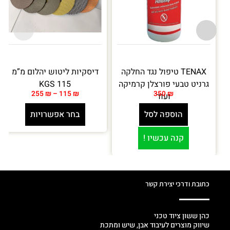
TENAX טיפול נגד החלקה
דיסקיות ליטוש יהלום מ”מ
גרניט טבעי פורצלן קרמיקה
115 KGS
255
₪
–
115
₪
350
₪
ועוד
הוספה לסל
בחר אפשרויות
קנה עכשיו !
כתובת ודרכי יצירת קשר
כהן ששון ציוד טכני
שיווק מוצרים לעיבוד אבן, שיש ומתכת