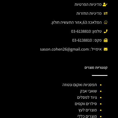
מדיניות הפרטיות
מדיניות החזרות
המלאכה 63,אזור התעשיה חולון.
טלפון: 03-6138810
פקס : 03-6138810
אימייל :
sason.cohen26@gmail.com
קטגוריות מוצרים
תפסניות ואקום ונטוזה
שואבי אבק
ציוד לפסלים
סילרים ווקסים
מוצרים לעץ
מוצרים כללי