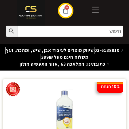
0
03-6138810
שיווק מוצרים לעיבוד אבן, שיש, ומתכת, ועץ
משלוח חינם מעל 399₪
כתובתינו: המלאכה 63 ,אזור התעשיה חולון
10% הנחה