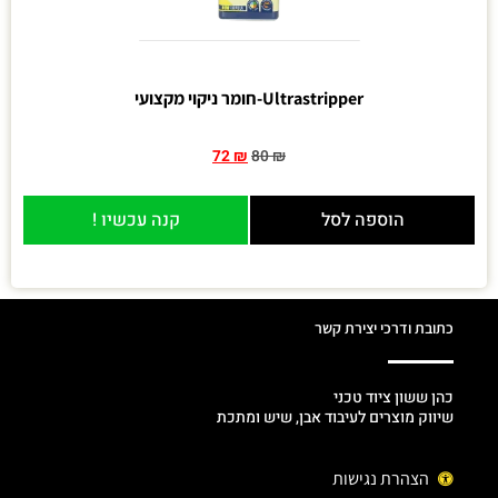
Ultrastripper-חומר ניקוי מקצועי
72
₪
80
₪
הוספה לסל
קנה עכשיו !
כתובת ודרכי יצירת קשר
כהן ששון ציוד טכני
שיווק מוצרים לעיבוד אבן, שיש ומתכת
הצהרת נגישות