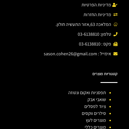
מדיניות הפרטיות
מדיניות החזרות
המלאכה 63,אזור התעשיה חולון.
טלפון: 03-6138810
פקס : 03-6138810
אימייל :
sason.cohen26@gmail.com
קטגוריות מוצרים
תפסניות ואקום ונטוזה
שואבי אבק
ציוד לפסלים
סילרים ווקסים
מוצרים לעץ
מוצרים כללי