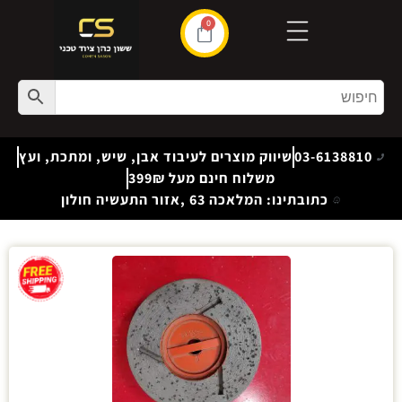
0
03-6138810
שיווק מוצרים לעיבוד אבן, שיש, ומתכת, ועץ
משלוח חינם מעל 399₪
כתובתינו: המלאכה 63 ,אזור התעשיה חולון