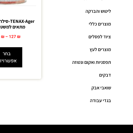
ליטוש והברקה
ENAX-Ager
מוצרים כללי
מתאים למשטחי
ציוד לפסלים
9
₪
–
127
₪
מוצרים לעץ
בחר
אפשרויו
תפסניות ואקום ונטוזה
דבקים
שואבי אבק
בגדי עבודה