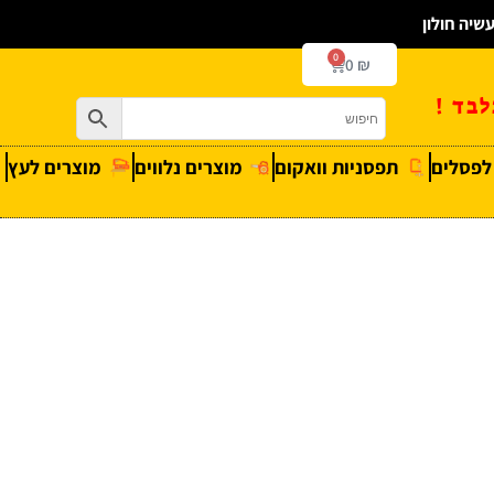
0
0
₪
בד !
 לפסלים
תפסניות וואקום
מוצרים נלווים
מוצרים לעץ