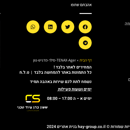
אהבתם שתפו
מ
זה
דף הבית
»
TENAX-Ager-סילר-מדגיש-גוון
המחירים לאתר בלבד !
כל התמונות באתר להמחשה בלבד | ט.ל.ח
נשמח לתת לכם שירות באהבה תמיד
ימים ושעות פעילות
ימים א – ה 17:00 – 08:00
© hay-group.co.il בנית אתרים 2024