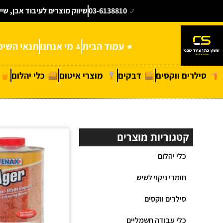
03-6138810
שיווק מוצרים לעיבוד אבן, שי
עמוד הבית
מי אנחנו
תנאי השימ
סילרים ווקסים
דבקים
מוצרי איטום
כלי יהלום
קטגוריות מוצרים
כלי יהלום
חומרי ניקוי לשיש
סילרים ווקסים
כלי עבודה חשמליים