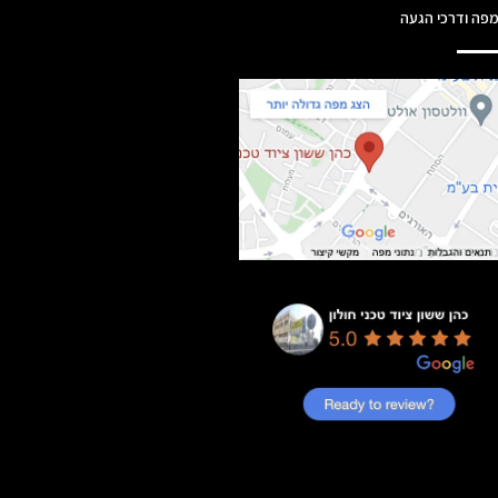
פה ודרכי הגעה