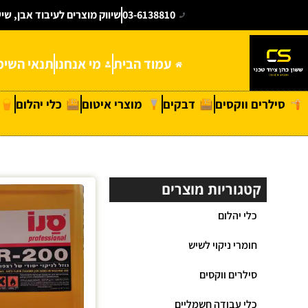
03-6138810
שיווק מוצרים לעיבוד אבן, שי
עמוד הבית
מי אנחנו
תנאי השימ
סילרים ווקסים
דבקים
מוצרי איטום
כלי יהלום
קטגוריות מוצרים
כלי יהלום
חומרי ניקוי לשיש
סילרים ווקסים
כלי עבודה חשמליים