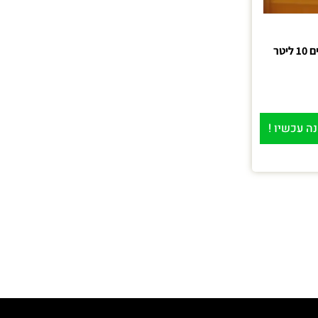
ה עכשיו !