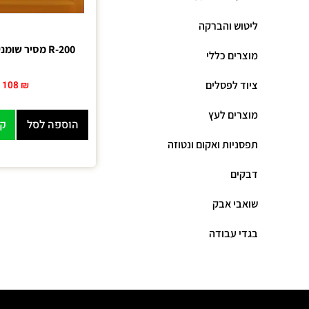
ליטוש והברקה
R-200 מסיר שומנים 10 ליטר
מוצרים כללי
ציוד לפסלים
108
₪
מוצרים לעץ
הוספה לסל
קנ
תפסניות ואקום ונטוזה
דבקים
שואבי אבק
בגדי עבודה