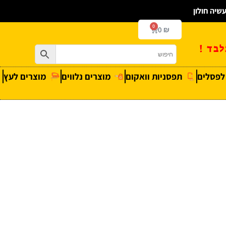
0
0
₪
בד !
 לפסלים
תפסניות וואקום
מוצרים נלווים
מוצרים לעץ