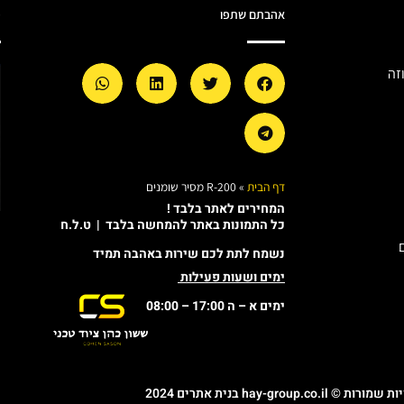
אהבתם שתפו
מ
זה
דף הבית
»
R-200 מסיר שומנים
המחירים לאתר בלבד !
כל התמונות באתר להמחשה בלבד | ט.ל.ח
נשמח לתת לכם שירות באהבה תמיד
ימים ושעות פעילות
ימים א – ה 17:00 – 08:00
© hay-group.co.il בנית אתרים 2024